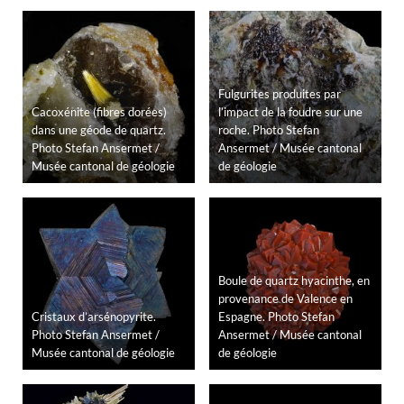
Fulgurites produites par
Cacoxénite (fibres dorées)
l’impact de la foudre sur une
dans une géode de quartz.
roche. Photo Stefan
Photo Stefan Ansermet /
Ansermet / Musée cantonal
Musée cantonal de géologie
de géologie
Boule de quartz hyacinthe, en
provenance de Valence en
Cristaux d’arsénopyrite.
Espagne. Photo Stefan
Photo Stefan Ansermet /
Ansermet / Musée cantonal
Musée cantonal de géologie
de géologie