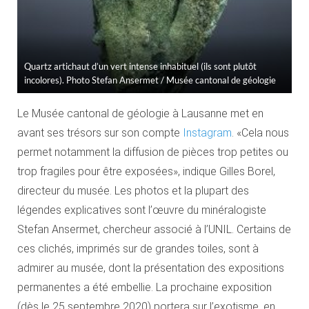
Quartz artichaut d’un vert intense inhabituel (ils sont plutôt
incolores). Photo Stefan Ansermet / Musée cantonal de géologie
Le Musée cantonal de géologie à Lausanne met en
avant ses trésors sur son compte
Instagram
. «Cela nous
permet notamment la diffusion de pièces trop petites ou
trop fragiles pour être exposées», indique Gilles Borel,
directeur du musée. Les photos et la plupart des
légendes explicatives sont l’œuvre du minéralogiste
Stefan Ansermet, chercheur associé à l’UNIL. Certains de
ces clichés, imprimés sur de grandes toiles, sont à
admirer au musée, dont la présentation des expositions
permanentes a été embellie. La prochaine exposition
(dès le 25 septembre 2020) portera sur l’exotisme, en