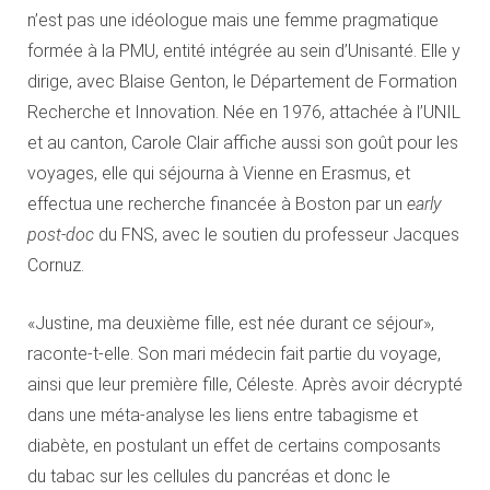
n’est pas une idéologue mais une femme pragmatique
formée à la PMU, entité intégrée au sein d’Unisanté. Elle y
dirige, avec Blaise Genton, le Département de Formation
Recherche et Innovation. Née en 1976, attachée à l’UNIL
et au canton, Carole Clair affiche aussi son goût pour les
voyages, elle qui séjourna à Vienne en Erasmus, et
effectua une recherche financée à Boston par un
early
post-doc
du FNS, avec le soutien du professeur Jacques
Cornuz.
«Justine, ma deuxième fille, est née durant ce séjour»,
raconte-t-elle. Son mari médecin fait partie du voyage,
ainsi que leur première fille, Céleste. Après avoir décrypté
dans une méta-analyse les liens entre tabagisme et
diabète, en postulant un effet de certains composants
du tabac sur les cellules du pancréas et donc le