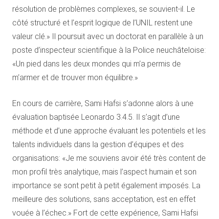
résolution de problèmes complexes, se souvient-il. Le
côté structuré et l’esprit logique de l’UNIL restent une
valeur clé.» Il poursuit avec un doctorat en parallèle à un
poste d’inspecteur scientifique à la Police neuchâteloise:
«Un pied dans les deux mondes qui m’a permis de
m’armer et de trouver mon équilibre.»
En cours de carrière, Sami Hafsi s’adonne alors à une
évaluation baptisée Leonardo 3.4.5. Il s’agit d’une
méthode et d’une approche évaluant les potentiels et les
talents individuels dans la gestion d’équipes et des
organisations: «Je me souviens avoir été très content de
mon profil très analytique, mais l’aspect humain et son
importance se sont petit à petit également imposés. La
meilleure des solutions, sans acceptation, est en effet
vouée à l’échec.» Fort de cette expérience, Sami Hafsi