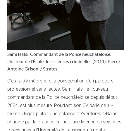
Sami Hafsi. Commandant de la Police neuchâteloise.
Docteur de l’École des sciences criminelles (2011). Pierre-
Antoine Grisoni / Strates
C’est à s’y méprendre la consécration d’un parcours
professionnel sans fautes. Sami Hafsi, le nouveau
commandant de la Police neuchâteloise depuis début
2024, est plus mesuré. Pourtant, son CV parle de lui-
même. Jugez plutôt. Une enfance à Yverdon-les-Bains
rythmée par la pratique du judo; une licence en sciences
forensiques à l’Université de Lausanne; un poste