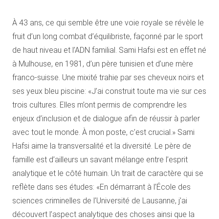
À 43 ans, ce qui semble être une voie royale se révèle le
fruit d’un long combat d’équilibriste, façonné par le sport
de haut niveau et l’ADN familial. Sami Hafsi est en effet né
à Mulhouse, en 1981, d’un père tunisien et d’une mère
franco-suisse. Une mixité trahie par ses cheveux noirs et
ses yeux bleu piscine: «J’ai construit toute ma vie sur ces
trois cultures. Elles m’ont permis de comprendre les
enjeux d’inclusion et de dialogue afin de réussir à parler
avec tout le monde. À mon poste, c’est crucial.» Sami
Hafsi aime la transversalité et la diversité. Le père de
famille est d’ailleurs un savant mélange entre l’esprit
analytique et le côté humain. Un trait de caractère qui se
reflète dans ses études: «En démarrant à l’École des
sciences criminelles de l’Université de Lausanne, j’ai
découvert l’aspect analytique des choses ainsi que la