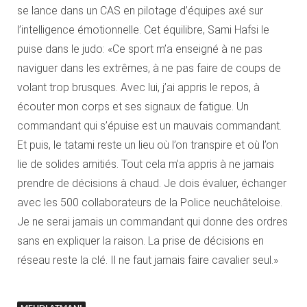
se lance dans un CAS en pilotage d’équipes axé sur
l’intelligence émotionnelle. Cet équilibre, Sami Hafsi le
puise dans le judo: «Ce sport m’a enseigné à ne pas
naviguer dans les extrêmes, à ne pas faire de coups de
volant trop brusques. Avec lui, j’ai appris le repos, à
écouter mon corps et ses signaux de fatigue. Un
commandant qui s’épuise est un mauvais commandant.
Et puis, le tatami reste un lieu où l’on transpire et où l’on
lie de solides amitiés. Tout cela m’a appris à ne jamais
prendre de décisions à chaud. Je dois évaluer, échanger
avec les 500 collaborateurs de la Police neuchâteloise.
Je ne serai jamais un commandant qui donne des ordres
sans en expliquer la raison. La prise de décisions en
réseau reste la clé. Il ne faut jamais faire cavalier seul.»