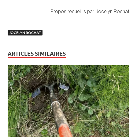
Propos recueillis par Jocelyn Rochat
JOCELYN ROCHAT
ARTICLES SIMILAIRES