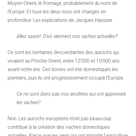
Moyen-Orient, le fromage, probablement du nord de
l’Europe. Et tous les deux nous ont changés en
profondeur. Les explications de Jacques Hausser.
Allez savoir!: D’où viennent nos vaches actuelles?
Ce sont les lointaines descendantes des aurochs qui
vivaient au Proche-Orient, entre 12’000 et 10’000 ans
avant notre ère. Ces bovins ont été domestiqués les
premiers, puis ils ont progressivement occupé l’Europe.
Ce ne sont donc pas nos ancêtres qui ont apprivoisé
les vaches?
Non. Les aurochs européens n’ont pas beaucoup
contribué à la création des vaches domestiques
actuelles. Parce que les gens qui ont importé l’agriculture