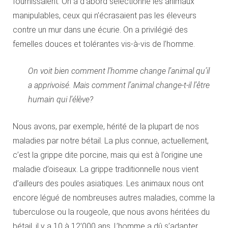
fournissaient. On a d’abord sélectionné les animaux
manipulables, ceux qui n’écrasaient pas les éleveurs
contre un mur dans une écurie. On a privilégié des
femelles douces et tolérantes vis-à-vis de l’homme.
On voit bien comment l’homme change l’animal qu’il
a apprivoisé. Mais comment l’animal change-t-il l’être
humain qui l’élève?
Nous avons, par exemple, hérité de la plupart de nos
maladies par notre bétail. La plus connue, actuellement,
c’est la grippe dite porcine, mais qui est à l’origine une
maladie d’oiseaux. La grippe traditionnelle nous vient
d’ailleurs des poules asiatiques. Les animaux nous ont
encore légué de nombreuses autres maladies, comme la
tuberculose ou la rougeole, que nous avons héritées du
bétail, il y a 10 à 12’000 ans. L’homme a dû s’adapter