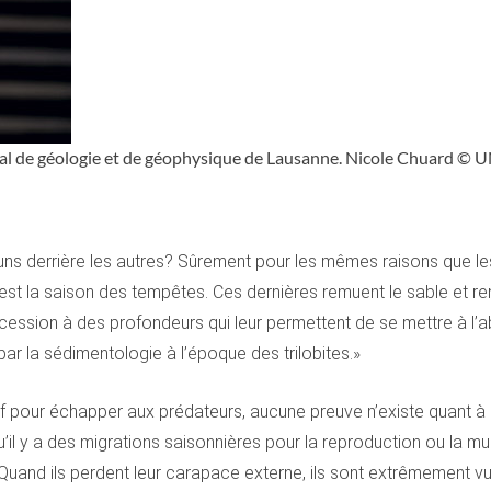
l de géologie et de géophysique de Lausanne. Nicole Chuard © 
 uns derrière les autres? Sûrement pour les mêmes raisons que le
i est la saison des tempêtes. Ces dernières remuent le sable et 
ession à des profondeurs qui leur permettent de se mettre à l’
r la sédimentologie à l’époque des trilobites.»
tif pour échapper aux prédateurs, aucune preuve n’existe quant à l
qu’il y a des migrations saisonnières pour la reproduction ou la m
Quand ils perdent leur carapace externe, ils sont extrêmement vuln