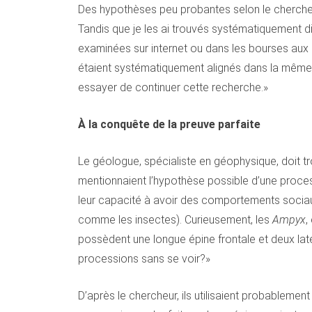
Des hypothèses peu probantes selon le chercheur.
Tandis que je les ai trouvés systématiquement disp
examinées sur internet ou dans les bourses aux m
étaient systématiquement alignés dans la même d
essayer de continuer cette recherche.»
À la conquête de la preuve parfaite
Le géologue, spécialiste en géophysique, doit t
mentionnaient l’hypothèse possible d’une processi
leur capacité à avoir des comportements sociaux.
comme les insectes). Curieusement, les
Ampyx
,
possèdent une longue épine frontale et deux laté
processions sans se voir?»
D’après le chercheur, ils utilisaient probable