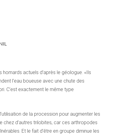
UNIL
s homards actuels d’après le géologue. «Ils
rendent l’eau boueuse avec une chute des
abri. C’est exactement le même type
’utilisation de la procession pour augmenter les
ue chez d’autres trilobites, car ces arthropodes
érables. Et le fait d’être en groupe diminue les