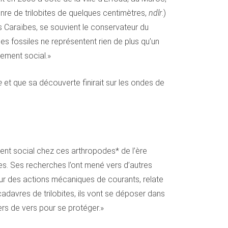
nre de trilobites de quelques centimètres,
ndlr
.)
 Caraïbes, se souvient le conservateur du
s fossiles ne représentent rien de plus qu’un
tement social.»
e
et que sa découverte finirait sur les ondes de
ent social chez ces arthropodes* de l’ère
es. Ses recherches l’ont mené vers d’autres
sur des actions mécaniques de courants, relate
adavres de trilobites, ils vont se déposer dans
iers de vers pour se protéger.»