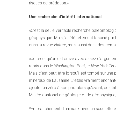
risques de prédation.»
Une recherche d’intérêt international
«C’est la seule véritable recherche paléontologiq
géophysique. Mais j’ai été tellement fasciné par 
dans la revue
Nature
, mais aussi dans des cent
«Je crois qu’on est arrivé avec assez d’argument
repris dans le
Washington Post
, le
New York Tim
Mais c’est peut-être lorsqu’il est tombé sur un
minéraux de Lausanne. J’étais vraiment enchanté.
ajouter un zéro à son prix, alors qu’avant, ces t
Musée cantonal de géologie et de géophysique,
*Embranchement d’animaux avec un squelette exte