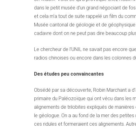
dans le petit musée d’un grand négociant de foss
et cela m’a tout de suite rappelé un film du c
Musée cantonal de géologie et de géophysique de
cadavre dont on ne peut pas dire beaucoup plus.
Le chercheur de l’UNIL ne savait pas encore que s
radios chinoises ou encore dans les colonnes 
Des études peu convaincantes
Obsédé par sa découverte, Robin Marchant a d’ab
primaire du Paléozoïque qui ont vécu dans les me
alignements de trilobites expliqués de manières 
le géologue. On a au fond de la mer des petites 
ces ridules et formeraient ces alignements. Autre