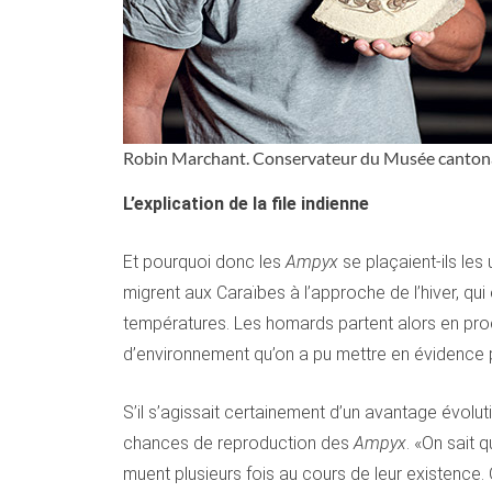
Robin Marchant. Conservateur du Musée cantona
L’explication de la file indienne
Et pourquoi donc les
Ampyx
se plaçaient-ils les
migrent aux Caraïbes à l’approche de l’hiver, qu
températures. Les homards partent alors en proc
d’environnement qu’on a pu mettre en évidence pa
S’il s’agissait certainement d’un avantage évolu
chances de reproduction des
Ampyx
. «On sait 
muent plusieurs fois au cours de leur existence. 