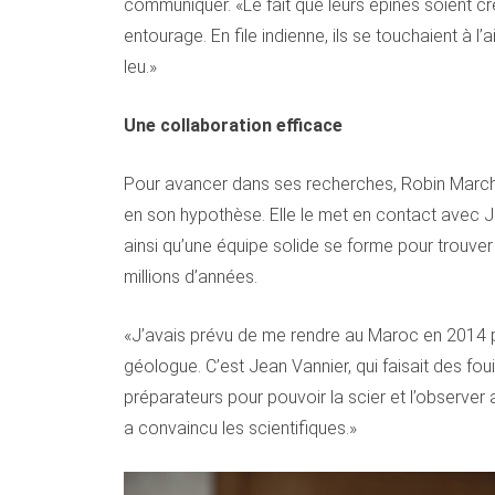
communiquer. «Le fait que leurs épines soient cre
entourage. En file indienne, ils se touchaient à
leu.»
Une collaboration efficace
Pour avancer dans ses recherches, Robin Marchant
en son hypothèse. Elle le met en contact avec Je
ainsi qu’une équipe solide se forme pour trouver
millions d’années.
«J’avais prévu de me rendre au Maroc en 2014 pou
géologue. C’est Jean Vannier, qui faisait des fou
préparateurs pour pouvoir la scier et l’observe
a convaincu les scientifiques.»