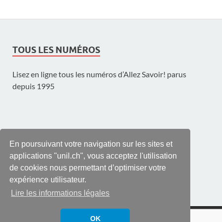
TOUS LES NUMÉROS
Lisez en ligne tous les numéros d’Allez Savoir! parus
depuis 1995
UNE PUBLICATION DE L'UNIL
En poursuivant votre navigation sur les sites et
applications "unil.ch", vous acceptez l'utilisation
de cookies nous permettant d’optimiser votre
expérience utilisateur.
Lire les informations légales
© UNIL | Université de Lausanne
OK