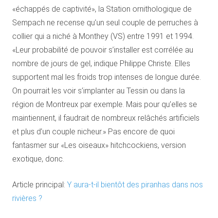
«échappés de captivité», la Station ornithologique de
Sempach ne recense qu’un seul couple de perruches à
collier qui a niché à Monthey (VS) entre 1991 et 1994.
«Leur probabilité de pouvoir s’installer est corrélée au
nombre de jours de gel, indique Philippe Christe. Elles
supportent mal les froids trop intenses de longue durée.
On pourrait les voir s’implanter au Tessin ou dans la
région de Montreux par exemple. Mais pour qu’elles se
maintiennent, il faudrait de nombreux relâchés artificiels
et plus d’un couple nicheur.» Pas encore de quoi
fantasmer sur «Les oiseaux» hitchcockiens, version
exotique, donc.
Article principal:
Y aura-t-il bientôt des piranhas dans nos
rivières ?