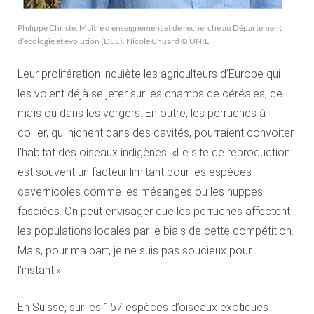
Philippe Christe. Maître d’enseignement et de recherche au Département
d’écologie et évolution (DEE). Nicole Chuard © UNIL
Leur prolifération inquiète les agriculteurs d’Europe qui
les voient déjà se jeter sur les champs de céréales, de
maïs ou dans les vergers. En outre, les perruches à
collier, qui nichent dans des cavités, pourraient convoiter
l’habitat des oiseaux indigènes. «Le site de reproduction
est souvent un facteur limitant pour les espèces
cavernicoles comme les mésanges ou les huppes
fasciées. On peut envisager que les perruches affectent
les populations locales par le biais de cette compétition.
Mais, pour ma part, je ne suis pas soucieux pour
l’instant.»
En Suisse, sur les 157 espèces d’oiseaux exotiques