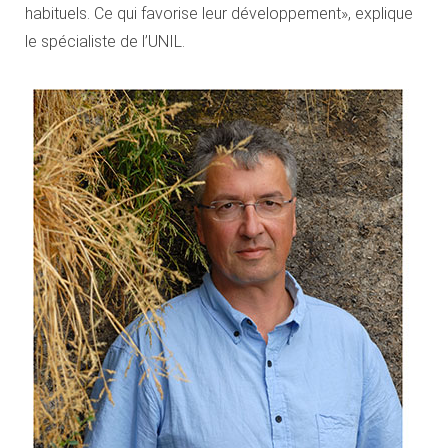
habituels. Ce qui favorise leur développement», explique
le spécialiste de l’UNIL.