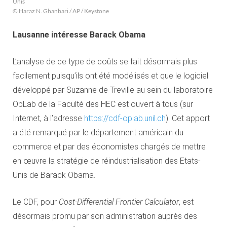
Unis
© Haraz N. Ghanbari / AP / Keystone
Lausanne intéresse Barack Obama
L’analyse de ce type de coûts se fait désormais plus
facilement puisqu’ils ont été modélisés et que le logiciel
développé par Suzanne de Treville au sein du laboratoire
OpLab de la Faculté des HEC est ouvert à tous (sur
Internet, à l’adresse
https://cdf-oplab.unil.ch
). Cet apport
a été remarqué par le département américain du
commerce et par des économistes chargés de mettre
en œuvre la stratégie de réindustrialisation des Etats-
Unis de Barack Obama.
Le CDF, pour
Cost-Differential Frontier Calculator
, est
désormais promu par son administration auprès des