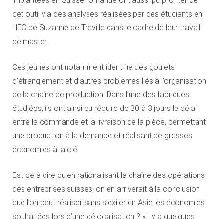
implantées en Suisse romande ont aussi pu profiter de
cet outil via des analyses réalisées par des étudiants en
HEC de Suzanne de Treville dans le cadre de leur travail
de master.
Ces jeunes ont notamment identifié des goulets
d’étranglement et d’autres problèmes liés à l’organisation
de la chaîne de production. Dans l’une des fabriques
étudiées, ils ont ainsi pu réduire de 30 à 3 jours le délai
entre la commande et la livraison de la pièce, permettant
une production à la demande et réalisant de grosses
économies à la clé.
Est-ce à dire qu’en rationalisant la chaîne des opérations
des entreprises suisses, on en arriverait à la conclusion
que l’on peut réaliser sans s’exiler en Asie les économies
souhaitées lors d’une délocalisation ? «Il y a quelques