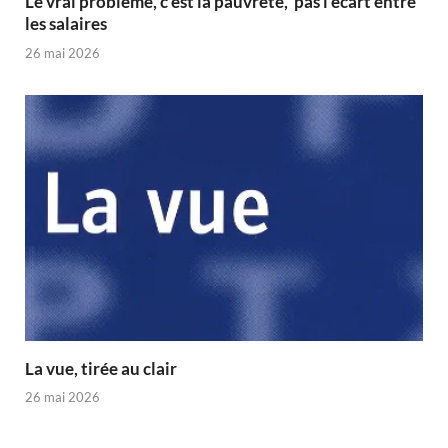
Le vrai problème, c’est la pauvreté, pas l’écart entre
les salaires
26 mai 2026
La vue, tirée au clair
26 mai 2026