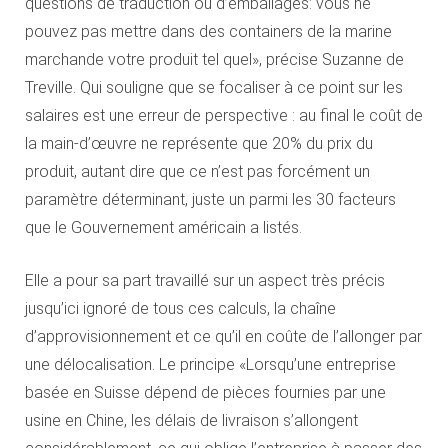
questions de traduction ou d’emballages: vous ne
pouvez pas mettre dans des containers de la marine
marchande votre produit tel quel», précise Suzanne de
Treville. Qui souligne que se focaliser à ce point sur les
salaires est une erreur de perspective : au final le coût de
la main-d’œuvre ne représente que 20% du prix du
produit, autant dire que ce n’est pas forcément un
paramètre déterminant, juste un parmi les 30 facteurs
que le Gouvernement américain a listés.
Elle a pour sa part travaillé sur un aspect très précis
jusqu’ici ignoré de tous ces calculs, la chaîne
d’approvisionnement et ce qu’il en coûte de l’allonger par
une délocalisation. Le principe «Lorsqu’une entreprise
basée en Suisse dépend de pièces fournies par une
usine en Chine, les délais de livraison s’allongent