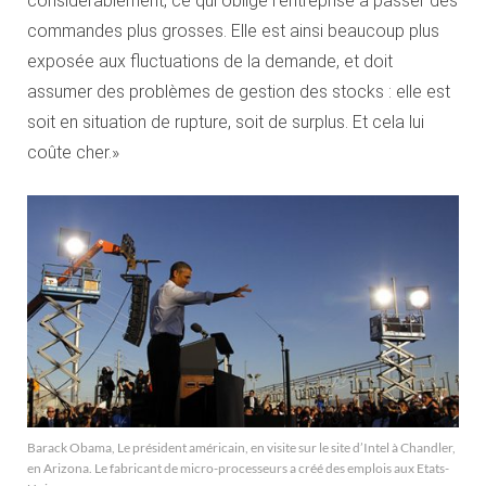
considérablement, ce qui oblige l’entreprise à passer des
commandes plus grosses. Elle est ainsi beaucoup plus
exposée aux fluctuations de la demande, et doit
assumer des problèmes de gestion des stocks : elle est
soit en situation de rupture, soit de surplus. Et cela lui
coûte cher.»
Barack Obama, Le président américain, en visite sur le site d’Intel à Chandler,
en Arizona. Le fabricant de micro-processeurs a créé des emplois aux Etats-