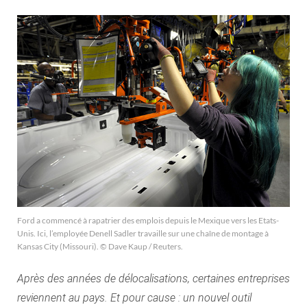
Ford a commencé à rapa­trier des emplois depuis le Mexique vers les Etats-
Unis. Ici, l’employée Denell Sadler travaille sur une chaîne de montage à
Kansas City (Missouri). © Dave Kaup / Reuters.
Après des années de délocalisations, certaines entreprises
reviennent au pays. Et pour cause : un nouvel outil