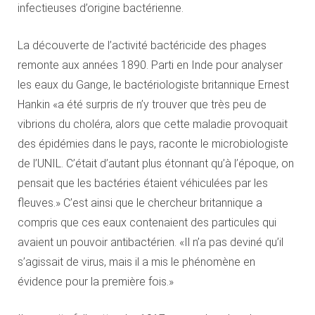
infectieuses d’origine bactérienne.
La découverte de l’activité bactéricide des phages
remonte aux années 1890. Parti en Inde pour analyser
les eaux du Gange, le bactériologiste britannique Ernest
Hankin «a été surpris de n’y trouver que très peu de
vibrions du choléra, alors que cette maladie provoquait
des épidémies dans le pays, raconte le microbiologiste
de l’UNIL. C’était d’autant plus étonnant qu’à l’époque, on
pensait que les bactéries étaient véhiculées par les
fleuves.» C’est ainsi que le chercheur britannique a
compris que ces eaux contenaient des particules qui
avaient un pouvoir antibactérien. «Il n’a pas deviné qu’il
s’agissait de virus, mais il a mis le phénomène en
évidence pour la première fois.»