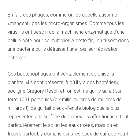
En fait, ces phages, comme on les appelle aussi, ne
«mangent» pas les micro-organismes. Comme tous les
virus, ils ont besoin de la machinerie enzymatique d’une
cellule hôte pour se multiplier. A cette fin, ils utilisent donc
une bactérie qu’ils détruisent une fois leur réplication
achevée.
Ces bactériophages ont véritablement colonisé la
planète. «Ils sont présents là où il y a des bactéries»,
souligne Grégory Resch et l’on estime qu’il y aurait sur
terre 1031 particules (dix mille milliards de milliards de
milliards !), ce qui fait d’eux «l’entité biologique la plus
représentée à la surface du globe». Ils affectionnent tout
particulièrement le sol et les eaux usées, mais on en
trouve partout, y compris dans les eaux de surface «où il