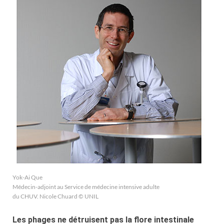
Yok-Ai Que
Médecin-adjoint au Service de médecine intensive adulte
du CHUV. Nicole Chuard © UNIL
Les phages ne détruisent pas la flore intestinale