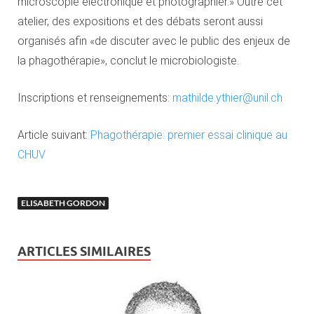
microscopie électronique et photographier.» Outre cet
atelier, des expositions et des débats seront aussi
organisés afin «de discuter avec le public des enjeux de
la phagothérapie», conclut le microbiologiste.
Inscriptions et renseignements:
mathilde.ythier@unil.ch
Article suivant:
Phagothérapie: premier essai clinique au
CHUV
ELISABETH GORDON
ARTICLES SIMILAIRES