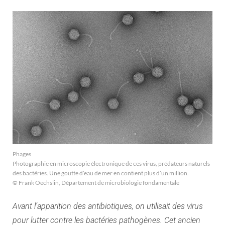
Phages
Photographie en microscopie électronique de ces virus, prédateurs naturels
des bactéries. Une goutte d’eau de mer en contient plus d’un million.
© Frank Oechslin, Département de microbiologie fondamentale
Avant l’apparition des antibiotiques, on utilisait des virus
pour lutter contre les bactéries pathogènes. Cet ancien