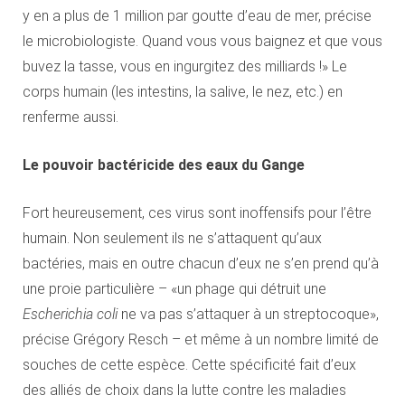
y en a plus de 1 million par goutte d’eau de mer, précise
le microbiologiste. Quand vous vous baignez et que vous
buvez la tasse, vous en ingurgitez des milliards !» Le
corps humain (les intestins, la salive, le nez, etc.) en
renferme aussi.
Le pouvoir bactéricide des eaux du Gange
Fort heureusement, ces virus sont inoffensifs pour l’être
humain. Non seulement ils ne s’attaquent qu’aux
bactéries, mais en outre chacun d’eux ne s’en prend qu’à
une proie particulière – «un phage qui détruit une
Escherichia coli
ne va pas s’attaquer à un streptocoque»,
précise Grégory Resch – et même à un nombre limité de
souches de cette espèce. Cette spécificité fait d’eux
des alliés de choix dans la lutte contre les maladies