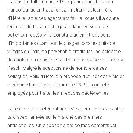
Il a ensuite fallu attendre 1917 pour qu’un chercheur
franco-canadien travaillant à l’Institut Pasteur, Félix
d’Hérelle, isole ces agents actifs – auxquels il a donné
leur nom de bactériophages – dans les selles de
patients infectés. «Il a constaté qu’en introduisant
d’importantes quantités de phages dans les puits de
villages en Inde, on parvenait à éradiquer une épidémie
de choléra en deux jours au lieu de sept», selon Grégory
Resch. Malgré le scepticisme de nombre de ses
collègues, Félix d’Hérelle a proposé d’utiliser ces virus en
médecine humaine et, à partir de 1919, ils ont été
employés pour traiter les infections bactériennes.
L’âge d’or des bactériophages s’est terminé dix ans plus
tard avec l’arrivée sur le marché des premiers
antibiotiques. On disposait alors de médicaments «qui