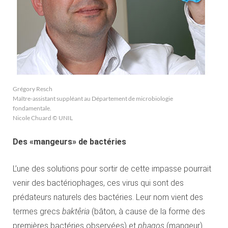
Grégory Resch
Maître-assistant suppléant au Département de microbiologie
fondamentale.
Nicole Chuard © UNIL
Des «mangeurs» de bactéries
L’une des solutions pour sortir de cette impasse pourrait
venir des bactériophages, ces virus qui sont des
prédateurs naturels des bactéries. Leur nom vient des
termes grecs
baktêria
(bâton, à cause de la forme des
premières bactéries observées) et
phagos
(mangeur).