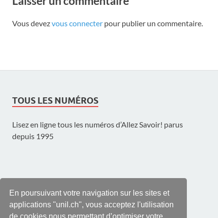
Laisser un commentaire
Vous devez
vous connecter
pour publier un commentaire.
TOUS LES NUMÉROS
Lisez en ligne tous les numéros d’Allez Savoir! parus
depuis 1995
UNE PUBLICATION DE L'UNIL
En poursuivant votre navigation sur les sites et
applications "unil.ch", vous acceptez l'utilisation
de cookies nous permettant d’optimiser votre