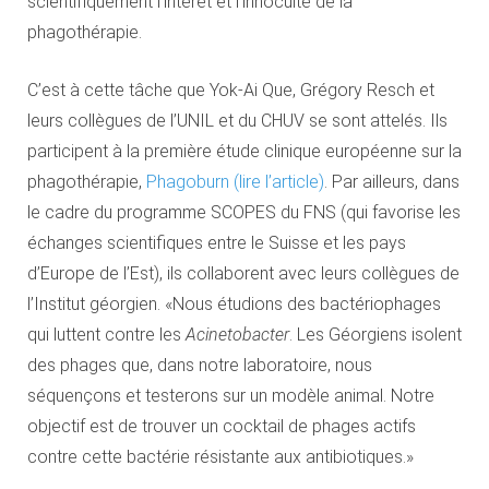
scientifiquement l’intérêt et l’innocuité de la
phagothérapie.
C’est à cette tâche que Yok-Ai Que, Grégory Resch et
leurs collègues de l’UNIL et du CHUV se sont attelés. Ils
participent à la première étude clinique européenne sur la
phagothérapie,
Phagoburn
(lire l’article)
. Par ailleurs, dans
le cadre du programme SCOPES du FNS (qui favorise les
échanges scientifiques entre le Suisse et les pays
d’Europe de l’Est), ils collaborent avec leurs collègues de
l’Institut géorgien. «Nous étudions des bactériophages
qui luttent contre les
Acinetobacter
. Les Géorgiens isolent
des phages que, dans notre laboratoire, nous
séquençons et testerons sur un modèle animal. Notre
objectif est de trouver un cocktail de phages actifs
contre cette bactérie résistante aux antibiotiques.»