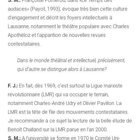
S. M.:
Françoise Fornerod, dans «Le Temps des
audaces» (Payot, 1993), évoque très bien cette culture
d’engagement et décrit les foyers intellectuels à
Lausanne, notamment le théâtre populaire avec Charles
Apothéloz et l’apparition de nouvelles revues
contestataires.
Dans le monde théâtral et intellectuel, précisément,
qui d’autre se distingue alors à Lausanne?
F. J.:
En fait, dès 1969, c’est surtout la Ligue marxiste
révolutionnaire (LMR) qui va occuper le terrain,
notamment Charles-André Udry et Olivier Pavillon. La
LMR est la tête de file des mouvements contestataires.
Je recommande à ce sujet la lecture de la belle étude de
Benoît Challand sur la LMR parue en l’an 2000.
S. M.:
A l’université se forme en 1970 le Comité Uni-