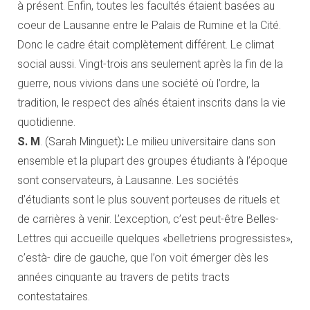
à présent. Enfin, toutes les facultés étaient basées au
coeur de Lausanne entre le Palais de Rumine et la Cité.
Donc le cadre était complètement différent. Le climat
social aussi. Vingt-trois ans seulement après la fin de la
guerre, nous vivions dans une société où l’ordre, la
tradition, le respect des aînés étaient inscrits dans la vie
quotidienne.
S. M
. (Sarah Minguet)
:
Le milieu universitaire dans son
ensemble et la plupart des groupes étudiants à l’époque
sont conservateurs, à Lausanne. Les sociétés
d’étudiants sont le plus souvent porteuses de rituels et
de carrières à venir. L’exception, c’est peut-être Belles-
Lettres qui accueille quelques «belletriens progressistes»,
c’està- dire de gauche, que l’on voit émerger dès les
années cinquante au travers de petits tracts
contestataires.