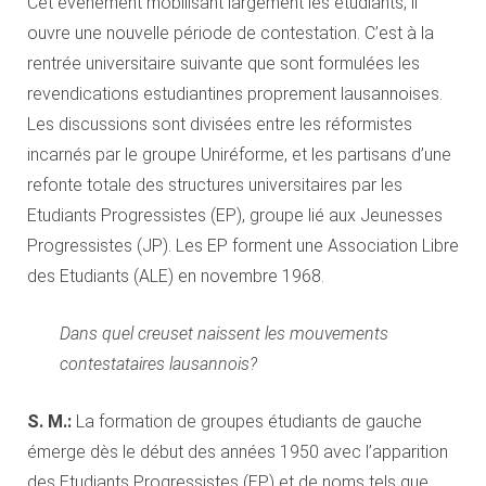
Cet événement mobilisant largement les étudiants, il
ouvre une nouvelle période de contestation. C’est à la
rentrée universitaire suivante que sont formulées les
revendications estudiantines proprement lausannoises.
Les discussions sont divisées entre les réformistes
incarnés par le groupe Uniréforme, et les partisans d’une
refonte totale des structures universitaires par les
Etudiants Progressistes (EP), groupe lié aux Jeunesses
Progressistes (JP). Les EP forment une Association Libre
des Etudiants (ALE) en novembre 1968.
Dans quel creuset naissent les mouvements
contestataires lausannois?
S. M.:
La formation de groupes étudiants de gauche
émerge dès le début des années 1950 avec l’apparition
des Etudiants Progressistes (EP) et de noms tels que