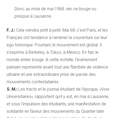
Donc, au mois de mai 1968, rien ne bouge ou
presque à Lausanne…
F. J.:
Cela viendra petit à petit. Mai 68, c’est Paris, et les
Français ont tendance à ramener la couverture sur leur
ego historique. Pourtant, le mouvement est global. Il
s’exprime à Berkeley, à Tokyo, à Mexico. En fait, le
monde entier bouge. A cette échelle, l’événement
parisien représente avant tout une flambée de violence
urbaine et une extraordinaire prise de parole des
mouvements contestataires.
S. M.:
Les tracts et le journal étudiant de l’époque, «Voix
Universitaires», rapportent qu’il y eut, en mai à Lausanne,
et sous l’impulsion des étudiants, une manifestation de
solidarité en faveur des mouvements du Quartier latin.