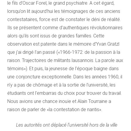
le fils d’Oscar Forel, le grand psychiatre. A cet égard,
lorsqu’on lit aujourd’hui les témoignages de ces anciens
contestataires, force est de constater le déni de réalité.
Ils se présentent comme d’authentiques révolutionnaires
alors qu’ils sont issus de grandes familles. Cette
observation est patente dans le mémoire d’Yvan Gratzl
que j’ai dirigé l’an passé («1966-1972: de la passion à la
raison. Trajectoires de militants lausannois. La parole aux
témoins»). Et puis, la jeunesse de l’époque baigne dans
une conjoncture exceptionnelle. Dans les années 1960, il
n’y a pas de chômage et à la sortie de l’université, les
étudiants ont l’embarras du choix pour trouver du travail.
Nous avions une chance inouïe et Alain Tourraine a
raison de parler de «la contestation de nantis».
Les autorités ont déplacé l’université hors de la ville