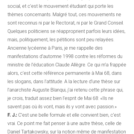
social, et c’est le mouvement étudiant qui porte les
thèmes concernants. Malgré tout, ces mouvements ne
sont reconnus ni par le Rectorat, ni par le Grand Conseil.
Quelques politiciens se réapproprient parfois leurs idées,
mais, politiquement, les pétitions sont peu relayées.
Ancienne lycéenne à Paris, je me rappelle des
manifestations d’automne 1998 contre les réformes du
ministre de l’éducation Claude Allègre. Ce qui m’a frappée
alors, c’est cette référence permanente à Mai 68, dans
les slogans, dans l’attitude. A la lecture d’une thèse sur
l’anarchiste Auguste Blanqui, j’ai retenu cette phrase qui,
je crois, traduit assez bien l’esprit de Mai 68: «Ils ne
savent pas où ils vont, mais ils y vont avec passion.»
F. J.:
C’est une belle formule et elle convient bien, c’est
vrai. Ce point me fait penser à une autre thèse, celle de
Daniel Tartakowsky, sur la notion même de manifestation