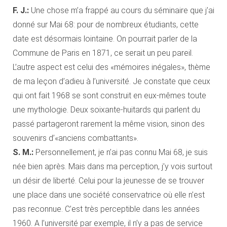
F. J.:
Une chose m’a frappé au cours du séminaire que j’ai
donné sur Mai 68: pour de nombreux étudiants, cette
date est désormais lointaine. On pourrait parler de la
Commune de Paris en 1871, ce serait un peu pareil.
L’autre aspect est celui des «mémoires inégales», thème
de ma leçon d’adieu à l’université. Je constate que ceux
qui ont fait 1968 se sont construit en eux-mêmes toute
une mythologie. Deux soixante-huitards qui parlent du
passé partageront rarement la même vision, sinon des
souvenirs d’«anciens combattants».
S. M.:
Personnellement, je n’ai pas connu Mai 68, je suis
née bien après. Mais dans ma perception, j’y vois surtout
un désir de liberté. Celui pour la jeunesse de se trouver
une place dans une société conservatrice où elle n’est
pas reconnue. C’est très perceptible dans les années
1960. A l’université par exemple, il n’y a pas de service