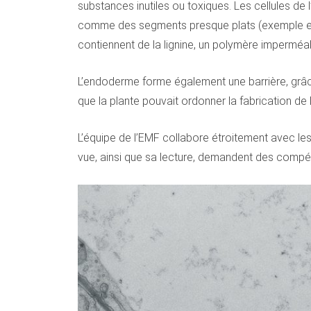
substances inutiles ou toxiques. Les cellules de 
comme des segments presque plats (exemple en 2)
contiennent de la lignine, un polymère imperméa
L’endoderme forme également une barrière, grâce 
que la plante pouvait ordonner la fabrication de 
L’équipe de l’EMF collabore étroitement avec les
vue, ainsi que sa lecture, demandent des compé