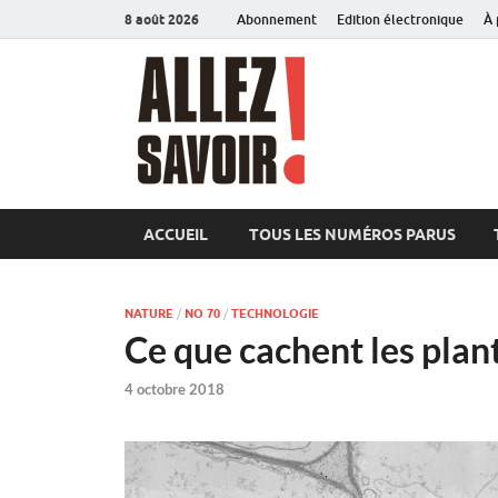
8 août 2026
Abonnement
Edition électronique
À 
Allez sav
Magazine de l'Université
ACCUEIL
TOUS LES NUMÉROS PARUS
NATURE
/
NO 70
/
TECHNOLOGIE
Ce que cachent les plan
4 octobre 2018