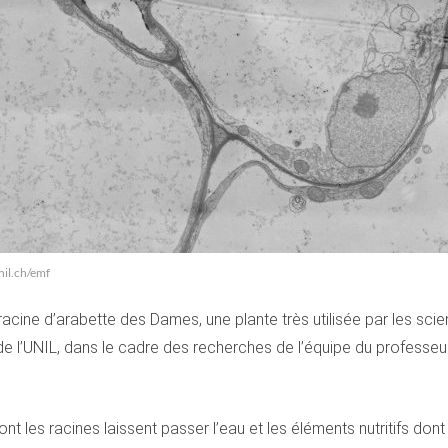
nil.ch/emf
cine d’arabette des Dames, une plante très utilisée par les scient
 de l’UNIL, dans le cadre des recherches de l’équipe du professe
 les racines laissent passer l’eau et les éléments nutritifs dont