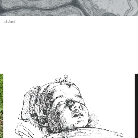
nil.ch/emf