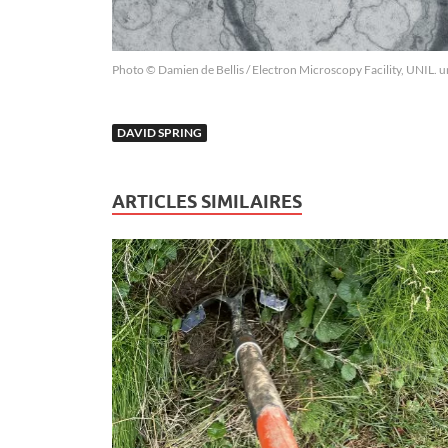
Photo © Damien de Bellis / Electron Microscopy Facility, UNIL. u
DAVID SPRING
ARTICLES SIMILAIRES