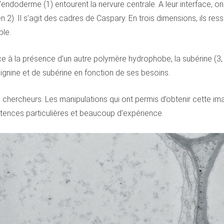
l’endoderme (1) entourent la nervure centrale. A leur interface, o
. Il s’agit des cadres de Caspary. En trois dimensions, ils res
ble.
à la présence d’un autre polymère hydrophobe, la subérine (3, l
lignine et de subérine en fonction de ses besoins.
 chercheurs. Les manipulations qui ont permis d’obtenir cette imag
tences particulières et beaucoup d’expérience.