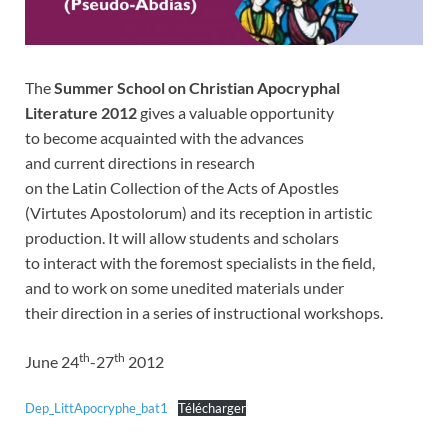
The
Summer School on Christian Apocryphal
Literature 2012
gives a valuable opportunity
to become acquainted with the advances
and current directions in research
on the Latin Collection of the Acts of Apostles
(Virtutes Apostolorum) and its reception in artistic
production. It will allow students and scholars
to interact with the foremost specialists in the field,
and to work on some unedited materials under
their direction in a series of instructional workshops.
th
th
June 24
-27
2012
Dep_LittApocryphe_bat1
Télécharger