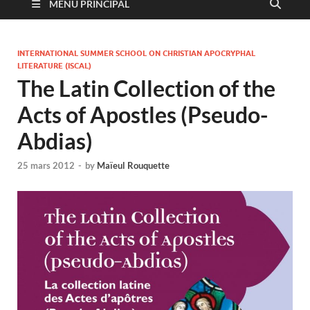
MENU PRINCIPAL
INTERNATIONAL SUMMER SCHOOL ON CHRISTIAN APOCRYPHAL
LITERATURE (ISCAL)
The Latin Collection of the
Acts of Apostles (Pseudo-
Abdias)
25 mars 2012
-
by
Maïeul Rouquette