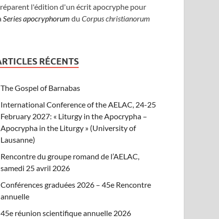
réparent l'édition d'un écrit apocryphe pour
a
Series apocryphorum
du
Corpus christianorum
ARTICLES RÉCENTS
The Gospel of Barnabas
International Conference of the AELAC, 24-25
February 2027: « Liturgy in the Apocrypha –
Apocrypha in the Liturgy » (University of
Lausanne)
Rencontre du groupe romand de l’AELAC,
samedi 25 avril 2026
Conférences graduées 2026 – 45e Rencontre
annuelle
45e réunion scientifique annuelle 2026