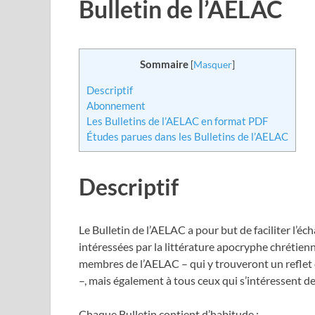
Bulletin de l’AELAC
Sommaire
[
Masquer
]
Descriptif
Abonnement
Les Bulletins de l’AELAC en format PDF
Études parues dans les Bulletins de l’AELAC
Descriptif
Le Bulletin de l’AELAC a pour but de faciliter l’é
intéressées par la littérature apocryphe chrétienn
membres de l’AELAC – qui y trouveront un reflet d
–, mais également à tous ceux qui s’intéressent de
Chaque Bulletin contient d’habitude :