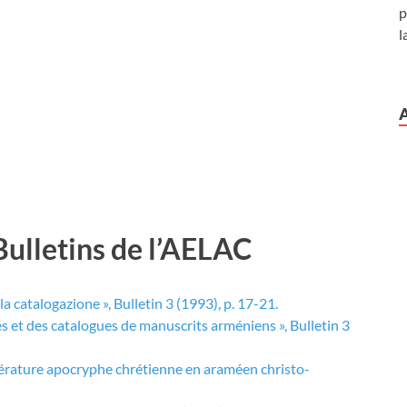
p
l
Bulletins de l’AELAC
 la catalogazione », Bulletin 3 (1993), p. 17-21.
s et des catalogues de manuscrits arméniens », Bulletin 3
érature apocryphe chrétienne en araméen christo-