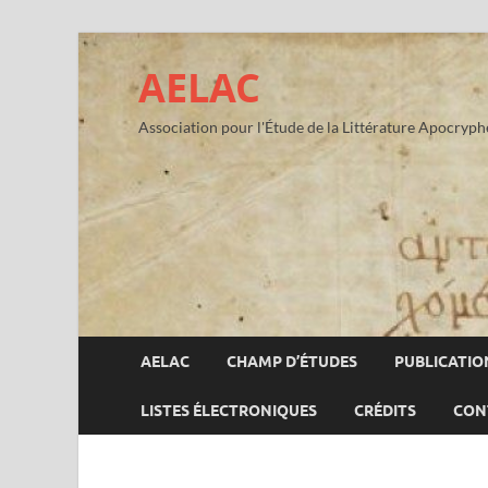
AELAC
Association pour l'Étude de la Littérature Apocryp
AELAC
CHAMP D’ÉTUDES
PUBLICATIO
LISTES ÉLECTRONIQUES
CRÉDITS
CON