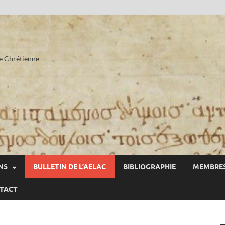
he Chrétienne
NS
BULLETIN DE L’AELAC
BIBLIOGRAPHIE
MEMBRES
TACT