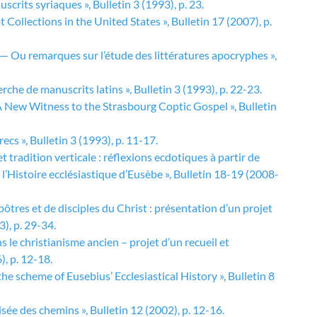
its syriaques », Bulletin 3 (1993), p. 23.
lections in the United States », Bulletin 17 (2007), p.
 — Ou remarques sur l’étude des littératures apocryphes »,
che de manuscrits latins », Bulletin 3 (1993), p. 22-23.
 A New Witness to the Strasbourg Coptic Gospel », Bulletin
cs », Bulletin 3 (1993), p. 11-17.
tradition verticale : réflexions ecdotiques à partir de
 l’Histoire ecclésiastique d’Eusèbe », Bulletin 18-19 (2008-
tres et de disciples du Christ : présentation d’un projet
), p. 29-34.
le christianisme ancien – projet d’un recueil et
, p. 12-18.
he scheme of Eusebius’ Ecclesiastical History », Bulletin 8
sée des chemins », Bulletin 12 (2002), p. 12-16.