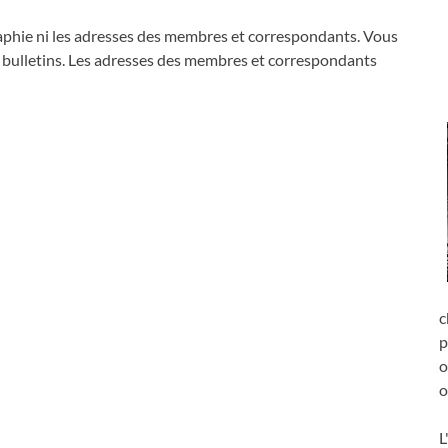
aphie ni les adresses des membres et correspondants. Vous
s bulletins. Les adresses des membres et correspondants
c
p
o
o
L