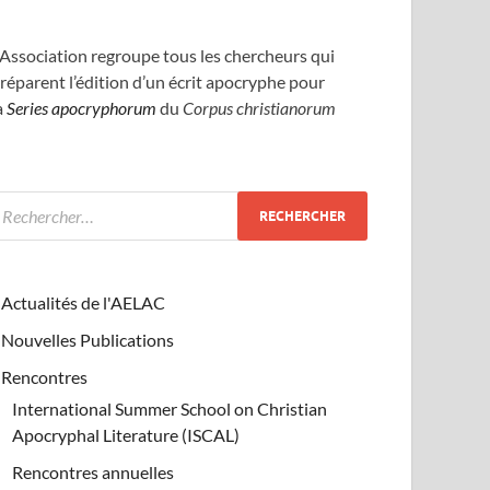
’Association regroupe tous les chercheurs qui
réparent l’édition d’un écrit apocryphe pour
a
Series apocryphorum
du
Corpus christianorum
Actualités de l'AELAC
Nouvelles Publications
Rencontres
International Summer School on Christian
Apocryphal Literature (ISCAL)
Rencontres annuelles