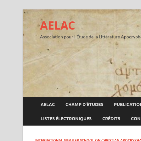
AELAC
Association pour l'Étude de la Littérature Apocryp
AELAC
CHAMP D’ÉTUDES
PUBLICATIO
LISTES ÉLECTRONIQUES
CRÉDITS
CON
INTERNATIONAL SUMMER SCHOOL ON CHRISTIAN APOCRYPH