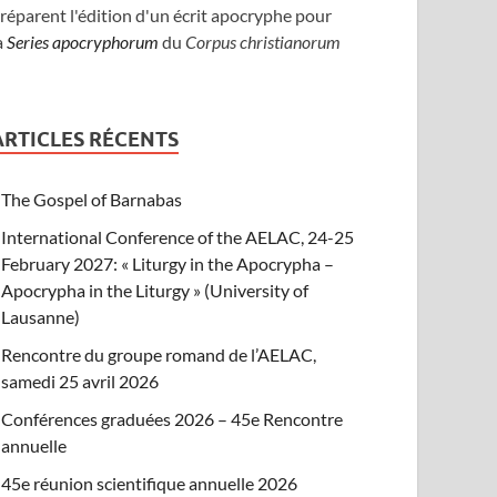
réparent l'édition d'un écrit apocryphe pour
a
Series apocryphorum
du
Corpus christianorum
ARTICLES RÉCENTS
The Gospel of Barnabas
International Conference of the AELAC, 24-25
February 2027: « Liturgy in the Apocrypha –
Apocrypha in the Liturgy » (University of
Lausanne)
Rencontre du groupe romand de l’AELAC,
samedi 25 avril 2026
Conférences graduées 2026 – 45e Rencontre
annuelle
45e réunion scientifique annuelle 2026