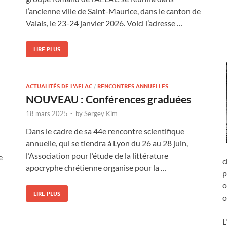
l’ancienne ville de Saint-Maurice, dans le canton de
Valais, le 23-24 janvier 2026. Voici l’adresse …
LIRE PLUS
ACTUALITÉS DE L'AELAC
/
RENCONTRES ANNUELLES
NOUVEAU : Conférences graduées
18 mars 2025
-
by
Sergey Kim
Dans le cadre de sa 44e rencontre scientifique
annuelle, qui se tiendra à Lyon du 26 au 28 juin,
l’Association pour l’étude de la littérature
e
c
apocryphe chrétienne organise pour la …
p
o
LIRE PLUS
o
L