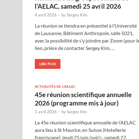
l’AELAC, samedi 25 avril 2026
4 avril 2026
-
by
Sergey Kim
La réunion se tiendra en présentiel à l’Université
de Lausanne, Bâtiment Anthropole, salle 5021,
avec la possibilité de s’y joindre par Zoom (pour l
lien, prière de contacter Sergey Kim, …
LIRE PLUS
ACTUALITÉS DE L'AELAC
45e réunion scientifique annuelle
2026 (programme mis à jour)
1 avril 2026
-
by
Sergey Kim
La 45e réunion scientifique annuelle de l’AELAC
aura lieu à St Maurice, en Suisse (Hotellerie
franciscane), jeudi 25 juin (soir)– samedi 27