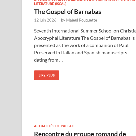
LITERATURE (ISCAL)
The Gospel of Barnabas
12 juin 2026
-
by
Maïeul Rouquette
Seventh International Summer School on Christi
Apocryphal Literature The Gospel of Barnabas is
presented as the work of a companion of Paul.
Preserved in Italian and Spanish manuscripts
dating from …
LIRE PLUS
ACTUALITÉS DE L'AELAC
Rencontre du groupe romand de