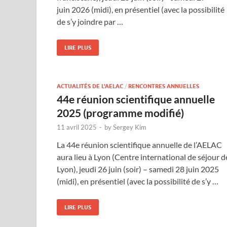
juin 2026 (midi), en présentiel (avec la possibilité
de s’y joindre par …
LIRE PLUS
ACTUALITÉS DE L'AELAC
/
RENCONTRES ANNUELLES
44e réunion scientifique annuelle
2025 (programme modifié)
11 avril 2025
-
by
Sergey Kim
La 44e réunion scientifique annuelle de l’AELAC
aura lieu à Lyon (Centre international de séjour d
Lyon), jeudi 26 juin (soir) – samedi 28 juin 2025
(midi), en présentiel (avec la possibilité de s’y …
LIRE PLUS