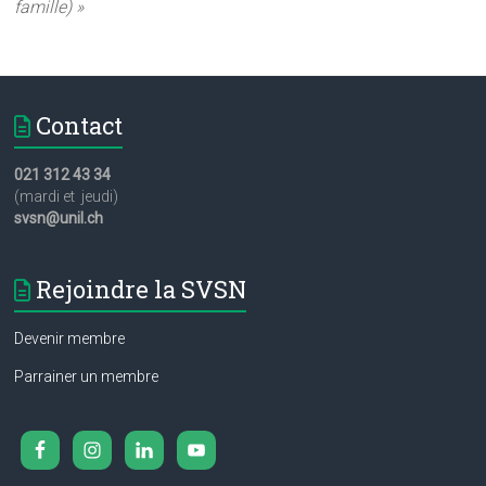
famille) »
Contact
021 312 43 34
(mardi et jeudi)
svsn@unil.ch
Rejoindre la SVSN
Devenir membre
Parrainer un membre