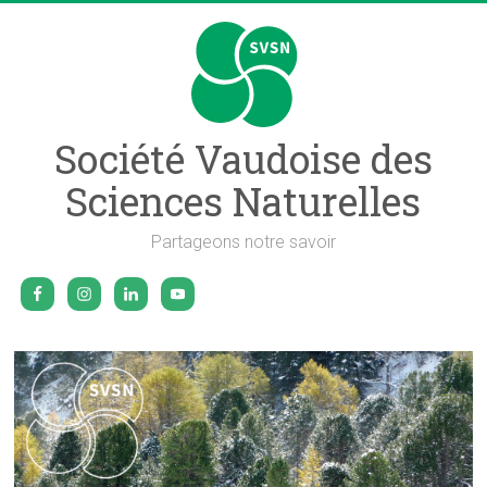
Skip
to
content
Société Vaudoise des
Sciences Naturelles
Partageons notre savoir