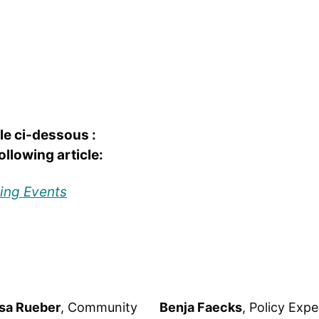
le ci-dessous :
llowing article:
ting Events
sa Rueber
, Community
Benja Faecks
, Policy Expe