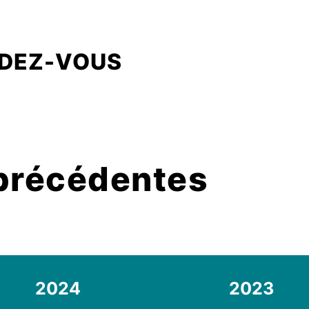
NDEZ-VOUS
 précédentes
2024
2023