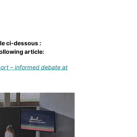
le ci-dessous :
llowing article:
ort – informed debate at