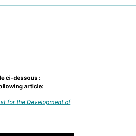
le ci-dessous :
llowing article:
t for the Development of