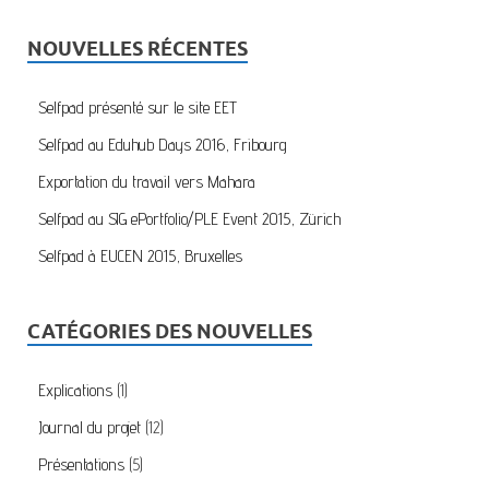
NOUVELLES RÉCENTES
Selfpad présenté sur le site EET
Selfpad au Eduhub Days 2016, Fribourg
Exportation du travail vers Mahara
Selfpad au SIG ePortfolio/PLE Event 2015, Zürich
Selfpad à EUCEN 2015, Bruxelles
CATÉGORIES DES NOUVELLES
Explications
(1)
Journal du projet
(12)
Présentations
(5)