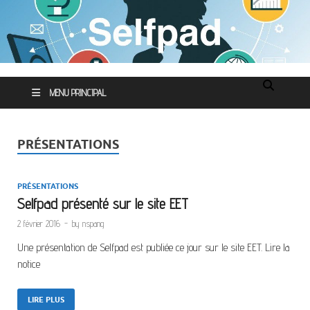
MENU PRINCIPAL
PRÉSENTATIONS
PRÉSENTATIONS
Selfpad présenté sur le site EET
2 février 2016
-
by
nspang
Une présentation de Selfpad est publiée ce jour sur le site EET. Lire la
notice
LIRE PLUS