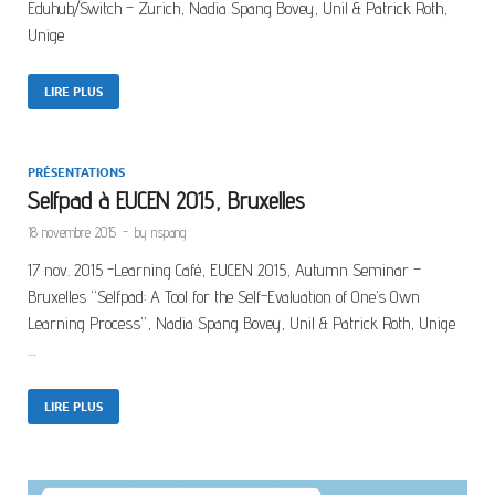
Eduhub/Switch – Zurich, Nadia Spang Bovey, Unil & Patrick Roth,
Unige
LIRE PLUS
PRÉSENTATIONS
Selfpad à EUCEN 2015, Bruxelles
18 novembre 2015
-
by
nspang
17 nov. 2015 -Learning Café, EUCEN 2015, Autumn Seminar –
Bruxelles “Selfpad: A Tool for the Self-Evaluation of One’s Own
Learning Process”, Nadia Spang Bovey, Unil & Patrick Roth, Unige
…
LIRE PLUS