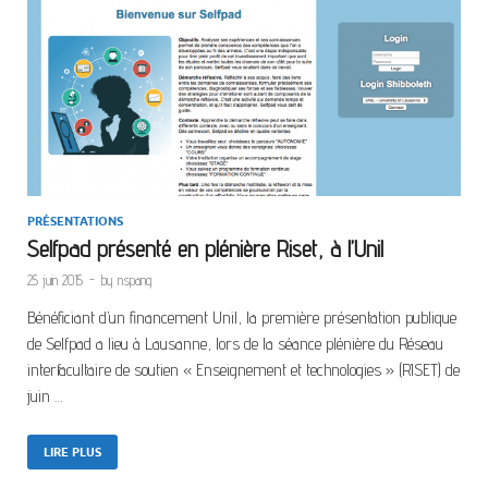
PRÉSENTATIONS
Selfpad présenté en plénière Riset, à l’Unil
25 juin 2015
-
by
nspang
Bénéficiant d’un financement Unil, la première présentation publique
de Selfpad a lieu à Lausanne, lors de la séance plénière du Réseau
interfacultaire de soutien « Enseignement et technologies » (RISET) de
juin …
LIRE PLUS