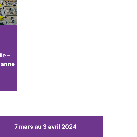
le –
usanne
7 mars au 3 avril 2024