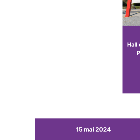
Hall
P
15 mai 2024