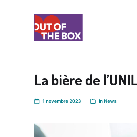
La bière de l’UNI
1 novembre 2023
In
News