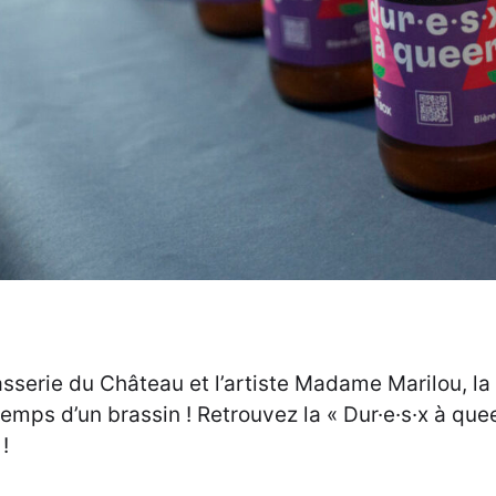
sserie du Château et l’artiste Madame Marilou, la 
mps d’un brassin ! Retrouvez la « Dur·e·s·x à quee
!