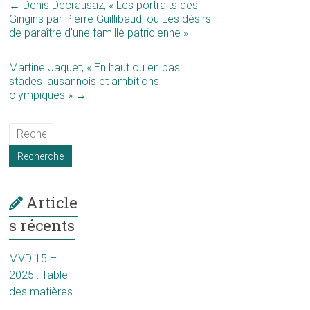
←
Denis Decrausaz, « Les portraits des
Gingins par Pierre Guillibaud, ou Les désirs
de paraître d’une famille patricienne »
Martine Jaquet, « En haut ou en bas:
stades lausannois et ambitions
olympiques »
→
Article
s récents
MVD 15 –
2025 : Table
des matières