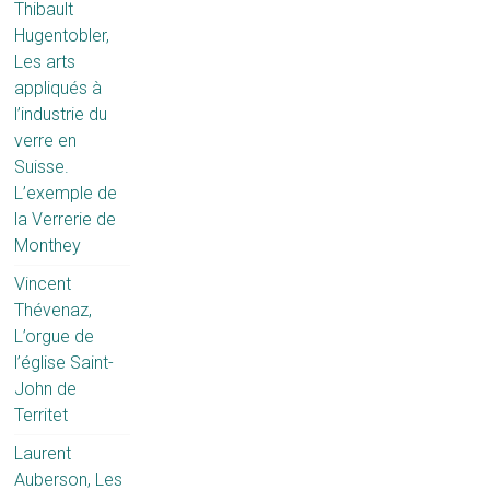
Thibault
Hugentobler,
Les arts
appliqués à
l’industrie du
verre en
Suisse.
L’exemple de
la Verrerie de
Monthey
Vincent
Thévenaz,
L’orgue de
l’église Saint-
John de
Territet
Laurent
Auberson, Les