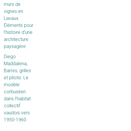
murs de
vignes en
Lavaux.
Éléments pour
l’histoire d’une
architecture
paysagère
Diego
Maddalena,
Barres, grilles
et pilotis. Le
modèle
corbuséen
dans l’habitat
collectif
vaudois vers
1950-1960