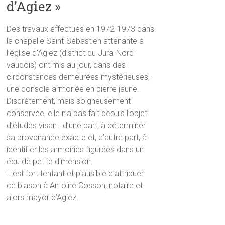
d’Agiez »
Des travaux effectués en 1972-1973 dans
la chapelle Saint-Sébastien attenante à
l’église d’Agiez (district du Jura-Nord
vaudois) ont mis au jour, dans des
circonstances demeurées mystérieuses,
une console armoriée en pierre jaune.
Discrètement, mais soigneusement
conservée, elle n’a pas fait depuis l’objet
d’études visant, d’une part, à déterminer
sa provenance exacte et, d’autre part, à
identifier les armoiries figurées dans un
écu de petite dimension.
Il est fort tentant et plausible d’attribuer
ce blason à Antoine Cosson, notaire et
alors mayor d’Agiez.