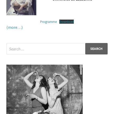
Programme
Download
(more…)