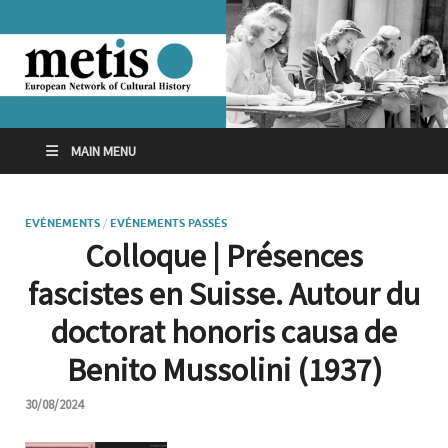
MAIN MENU
EVÉNEMENTS
/
EVÉNEMENTS PASSÉS
Colloque | Présences
fascistes en Suisse. Autour du
doctorat honoris causa de
Benito Mussolini (1937)
30/08/2024