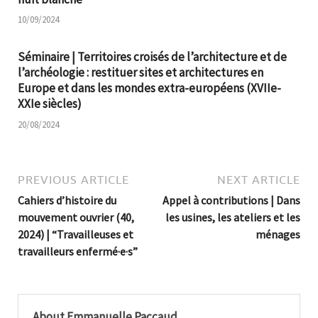
10/09/2024
Séminaire | Territoires croisés de l’architecture et de
l’archéologie : restituer sites et architectures en
Europe et dans les mondes extra-européens (XVIIe-
XXIe siècles)
20/08/2024
PREVIOUS ARTICLE
NEXT ARTICLE
Cahiers d’histoire du
Appel à contributions | Dans
mouvement ouvrier (40,
les usines, les ateliers et les
2024) | “Travailleuses et
ménages
travailleurs enfermé·e·s”
About Emmanuelle Paccaud