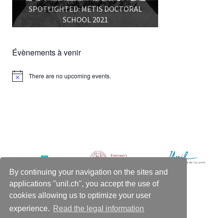
SPOTLIGHTED: METIS DOCTORAL
SCHOOL 2021
Évènements à venir
There are no upcoming events.
Notice
By continuing your navigation on the sites and
applications "unil.ch", you accept the use of
cookies allowing us to optimize your user
WELCOME
RESOURCES
CONTACT US
experience.
Read the legal information