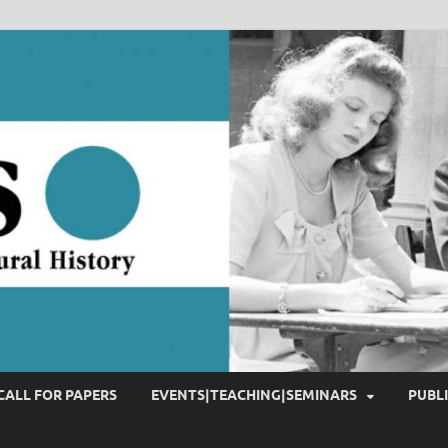
CALL FOR PAPERS
EVENTS|TEACHING|SEMINARS
PUBL