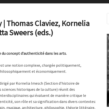
y | Thomas Claviez, Kornelia
tta Sweers (eds.)
e du concept d’authenticité dans les arts.
 est une notion complexe, chargée politiquement,
hilosophiquement et économiquement.
irigé par Kornelia Imesch (Section d’histoire de
s sciences historiques de la culture) réunit des
nterdisciplinaires qui évaluent de manière critique le
nticité, son rôle et sa signification dans divers contextes:
n, musique, architecture, philosophie, théorie littéraire,