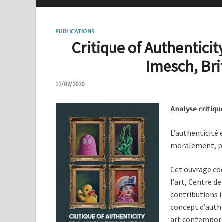
PUBLICATIONS
Critique of Authenticit
Imesch, Bri
11/02/2020
Analyse critiqu
L’authenticité
moralement, p
Cet ouvrage cod
l’art, Centre de
contributions i
concept d’authe
art contemporai