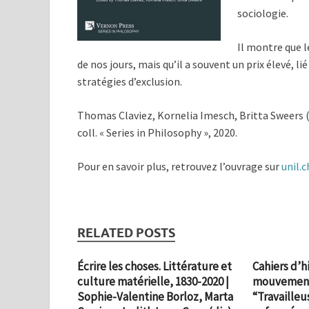
sociologie.
Il montre que 
de nos jours, mais qu’il a souvent un prix élevé, li
stratégies d’exclusion.
Thomas Claviez, Kornelia Imesch, Britta Sweers (
coll. « Series in Philosophy », 2020.
Pour en savoir plus, retrouvez l’ouvrage sur
unil.
RELATED POSTS
Écrire les choses. Littérature et
Cahiers d’h
culture matérielle, 1830-2020 |
mouvement o
Sophie-Valentine Borloz, Marta
“Travailleu