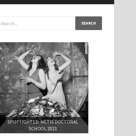
SPOTLIGHTED: METIS DOCTORAL
SCHOOL 2021