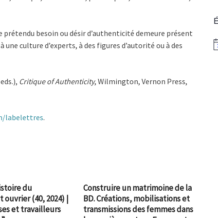
É
le prétendu besoin ou désir d’authenticité demeure présent
é à une culture d’experts, à des figures d’autorité ou à des
N
eds.),
Critique of Authenticity
, Wilmington, Vernon Press,
ch/labelettres
.
istoire du
Construire un matrimoine de la
uvrier (40, 2024) |
BD. Créations, mobilisations et
ses et travailleurs
transmissions des femmes dans