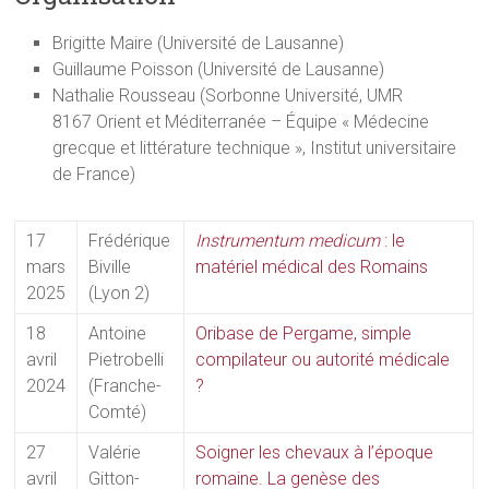
Brigitte Maire (Université de Lausanne)
Guillaume Poisson (Université de Lausanne)
Nathalie Rousseau (Sorbonne Université, UMR
8167 Orient et Méditerranée – Équipe « Médecine
grecque et littérature technique », Institut universitaire
de France)
17
Frédérique
Instrumentum medicum
: le
mars
Biville
matériel médical des Romains
2025
(Lyon 2)
18
Antoine
Oribase de Pergame, simple
avril
Pietrobelli
compilateur ou autorité médicale
2024
(Franche-
?
Comté)
27
Valérie
Soigner les chevaux à l’époque
avril
Gitton-
romaine. La genèse des