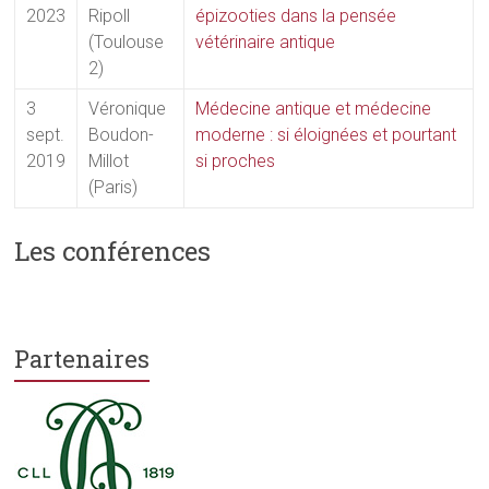
2023
Ripoll
épizooties dans la pensée
(Toulouse
vétérinaire antique
2)
3
Véronique
Médecine antique et médecine
sept.
Boudon-
moderne : si éloignées et pourtant
2019
Millot
si proches
(Paris)
Les conférences
Partenaires