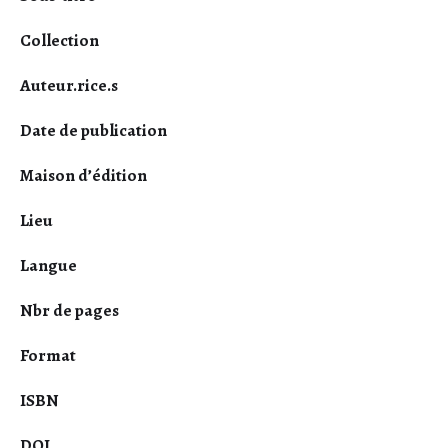
Collection
Auteur.rice.s
Date de publication
Maison d’édition
Lieu
Langue
Nbr de pages
Format
ISBN
DOI