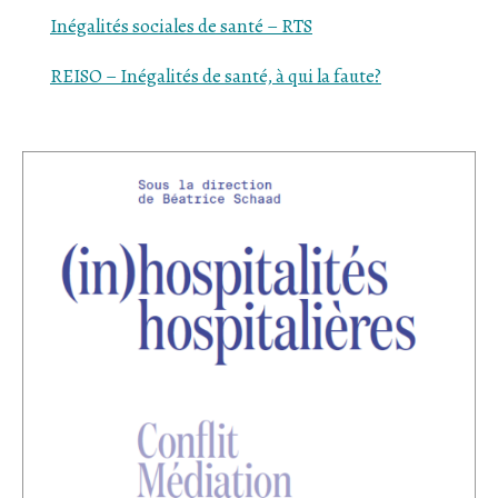
Inégalités
sociales
de santé – RTS
REISO –
Inégalités
de santé, à qui la faute?