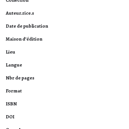
Collection
Auteur.rice.s
Date de publication
Maison d’édition
Lieu
Langue
Nbr de pages
Format
ISBN
DOI