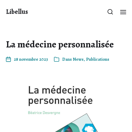
Libellus
La médecine personnalisée
28 novembre 2023
Dans
News
,
Publications