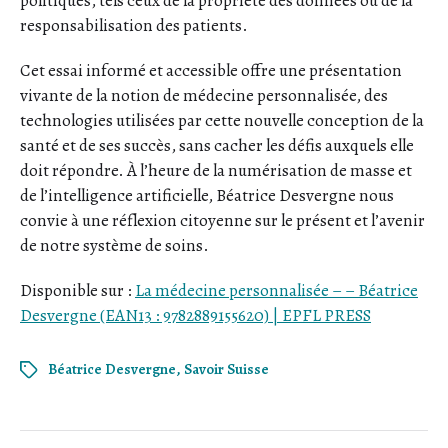
politiques, tels ceux de la propriété des données ou de la
responsabilisation des patients.
Cet essai informé et accessible offre une présentation
vivante de la notion de médecine personnalisée, des
technologies utilisées par cette nouvelle conception de la
santé et de ses succès, sans cacher les défis auxquels elle
doit répondre. À l’heure de la numérisation de masse et
de l’intelligence artificielle, Béatrice Desvergne nous
convie à une réflexion citoyenne sur le présent et l’avenir
de notre système de soins.
Disponible sur :
La médecine personnalisée – – Béatrice
Desvergne (EAN13 : 9782889155620) | EPFL PRESS
Béatrice Desvergne
,
Savoir Suisse