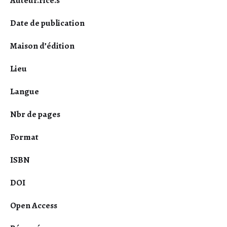
Auteur.rice.s
Date de publication
Maison d’édition
Lieu
Langue
Nbr de pages
Format
ISBN
DOI
Open Access