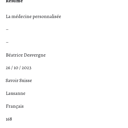
Résumé
La médecine personnalisée
–
–
Béatrice Desvergne
26 / 10 / 2023
Savoir Suisse
Lausanne
Français
168