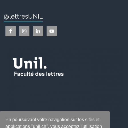
@lettresUNIL
En poursuivant votre navigation sur les sites et
applications "unil.ch", vous acceptez l'utilisation