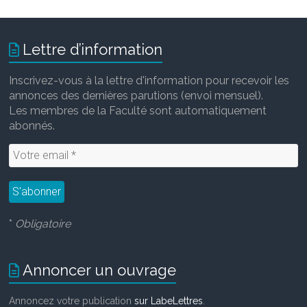
Lettre d’information
Inscrivez-vous à la lettre d'information pour recevoir les
annonces des dernières parutions (envoi mensuel).
Les membres de la Faculté sont automatiquement
abonnés.
*
Obligatoire
Annoncer un ouvrage
Annoncez votre publication
sur LabeLettres
.