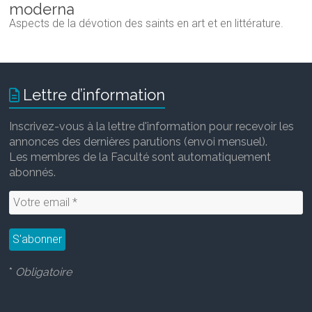
moderna
Aspects de la dévotion des saints en art et en littérature.
Lettre d’information
Inscrivez-vous à la lettre d'information pour recevoir les
annonces des dernières parutions (envoi mensuel).
Les membres de la Faculté sont automatiquement
abonnés.
*
Obligatoire