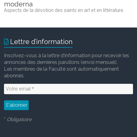
moderna
Aspects de la dévotion des saints en art et en littérature.
Lettre d’information
Inscrivez-vous à la lettre d'information pour recevoir les
annonces des dernières parutions (envoi mensuel).
Les membres de la Faculté sont automatiquement
abonnés.
*
Obligatoire