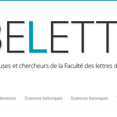
ttératures
Sciences historiques
Sciences théoriques