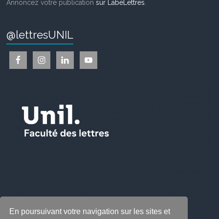
Annoncez votre publication
sur LabeLettres
.
@lettresUNIL
En poursuivant votre navigation sur les sites et