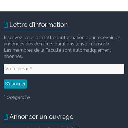
Lettre d’information
Inscrivez-vous à la lettre d'information pour recevoir les
annonces des dernières parutions (envoi mensuel).
Les membres de la Faculté sont automatiquement
abonnés.
*
Obligatoire
Annoncer un ouvrage