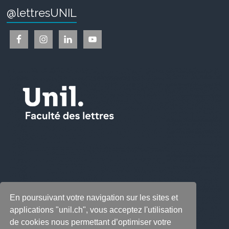
@lettresUNIL
En poursuivant votre navigation sur les sites et
applications "unil.ch", vous acceptez l'utilisation
de cookies nous permettant d’optimiser votre