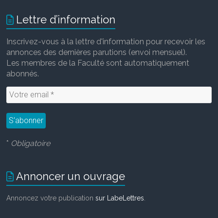
Lettre d’information
Inscrivez-vous à la lettre d'information pour recevoir les
annonces des dernières parutions (envoi mensuel).
Les membres de la Faculté sont automatiquement
abonnés.
*
Obligatoire
Annoncer un ouvrage
Annoncez votre publication
sur LabeLettres
.