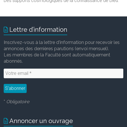
Des supports cosmologiques de la connaissance de Dieu.
Lettre d’information
Inscrivez-vous à la lettre d'information pour recevoir les
annonces des dernières parutions (envoi mensuel).
Les membres de la Faculté sont automatiquement
abonnés.
*
Obligatoire
Annoncer un ouvrage