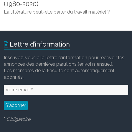
(1980-2020)
La littérature peut-elle parler du travail matériel ?
Lettre d’information
Inscrivez-vous à la lettre d'information pour recevoir les
annonces des dernières parutions (envoi mensuel).
Les membres de la Faculté sont automatiquement
abonnés.
*
Obligatoire