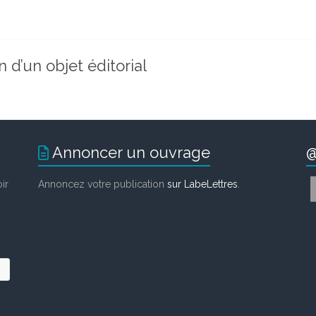
n d’un objet éditorial
Annoncer un ouvrage
@
ir
Annoncez votre publication
sur LabeLettres
.