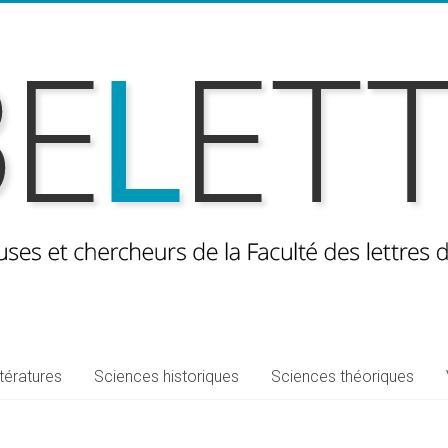
ttératures
Sciences historiques
Sciences théoriques