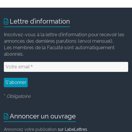
Lettre d’information
Inscrivez-vous à la lettre d'information pour recevoir les
annonces des dernières parutions (envoi mensuel).
Les membres de la Faculté sont automatiquement
abonnés.
*
Obligatoire
Annoncer un ouvrage
Annoncez votre publication
sur LabeLettres
.