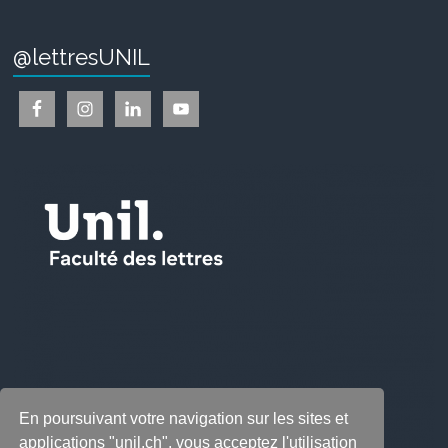
@lettresUNIL
En poursuivant votre navigation sur les sites et
applications "unil.ch", vous acceptez l'utilisation