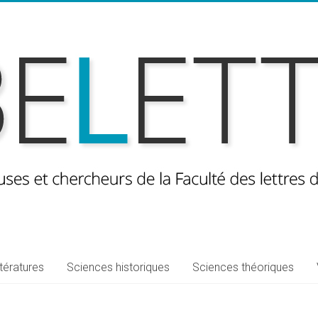
ttératures
Sciences historiques
Sciences théoriques