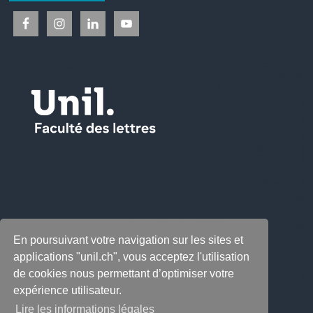
En poursuivant votre navigation sur les sites et
applications "unil.ch", vous acceptez l'utilisation
de cookies nous permettant d’optimiser votre
expérience utilisateur.
Lire les informations légales