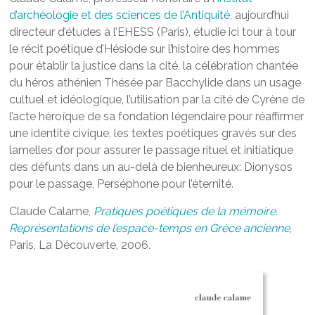
d’archéologie et des sciences de l’Antiquité
, aujourd’hui
directeur d’études à l’EHESS (Paris), étudie ici tour à tour
le récit poétique d’Hésiode sur l’histoire des hommes
pour établir la justice dans la cité, la célébration chantée
du héros athénien Thésée par Bacchylide dans un usage
cultuel et idéologique, l’utilisation par la cité de Cyrène de
l’acte héroïque de sa fondation légendaire pour réaffirmer
une identité civique, les textes poétiques gravés sur des
lamelles d’or pour assurer le passage rituel et initiatique
des défunts dans un au-delà de bienheureux: Dionysos
pour le passage, Perséphone pour l’éternité.
Claude Calame,
Pratiques poétiques de la mémoire.
Représentations de l’espace-temps en Grèce ancienne
,
Paris, La Découverte, 2006.