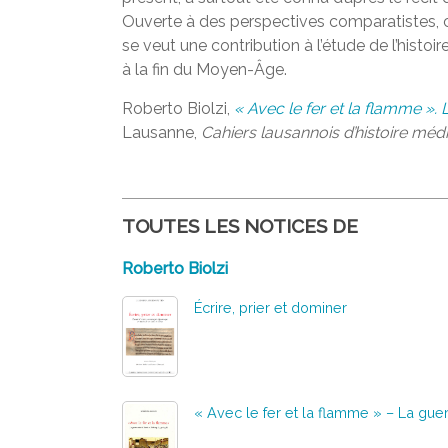
Ouverte à des perspectives comparatistes, c
se veut une contribution à l’étude de l’histoir
à la fin du Moyen-Âge.
Roberto Biolzi,
« Avec le fer et la flamme ».
Lausanne,
Cahiers lausannois d’histoire méd
TOUTES LES NOTICES DE
Roberto Biolzi
Écrire, prier et dominer
« Avec le fer et la flamme » – La guer