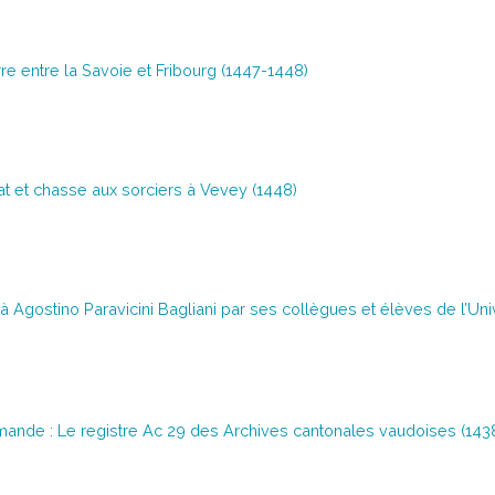
re entre la Savoie et Fribourg (1447-1448)
t et chasse aux sorciers à Vevey (1448)
 Agostino Paravicini Bagliani par ses collègues et élèves de l’Un
romande : Le registre Ac 29 des Archives cantonales vaudoises (143