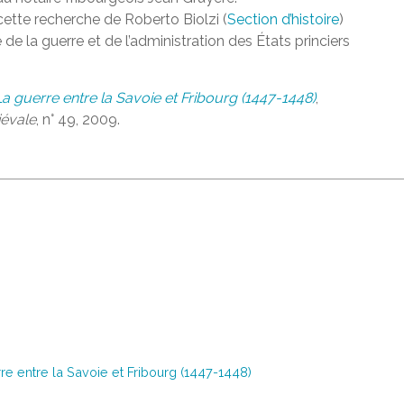
ette recherche de Roberto Biolzi (
Section d’histoire
)
e de la guerre et de l’administration des États princiers
 La guerre entre la Savoie et Fribourg (1447-1448)
,
iévale
, n° 49, 2009.
re entre la Savoie et Fribourg (1447-1448)