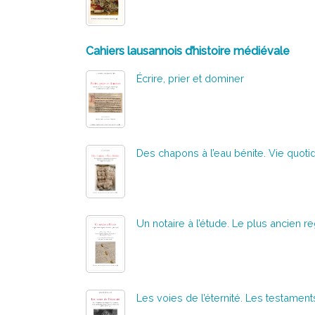
Cahiers lausannois d’histoire médiévale
Écrire, prier et dominer
Des chapons à l’eau bénite. Vie quoti
Un notaire à l’étude. Le plus ancien r
Les voies de l’éternité. Les testame