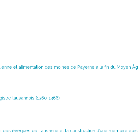
dienne et alimentation des moines de Payerne à la fin du Moyen Âg
egistre lausannois (1360-1366)
nts des évêques de Lausanne et la construction d’une mémoire épis