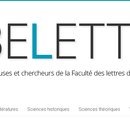
ttératures
Sciences historiques
Sciences théoriques