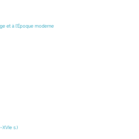
 Âge et à l’Époque moderne
-XVIe s.)