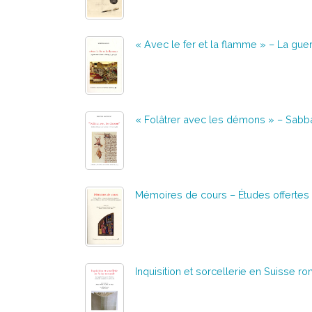
« Avec le fer et la flamme » – La guer
« Folâtrer avec les démons » – Sabba
Mémoires de cours – Études offertes à
Inquisition et sorcellerie en Suisse 