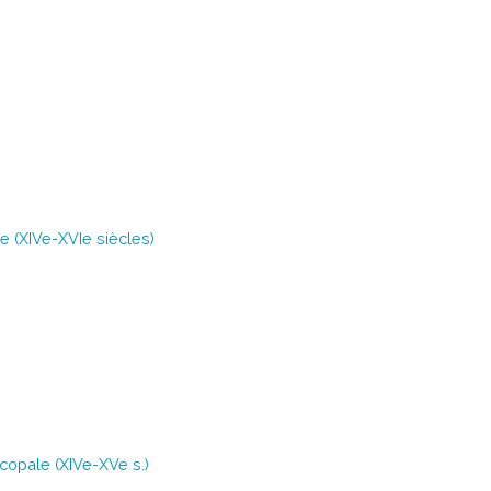
e (XIVe-XVIe siècles)
copale (XIVe-XVe s.)