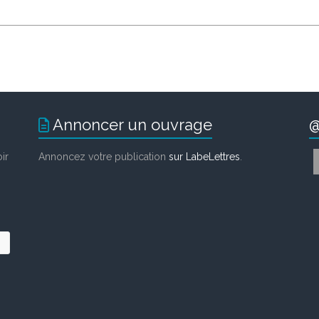
Annoncer un ouvrage
@
ir
Annoncez votre publication
sur LabeLettres
.