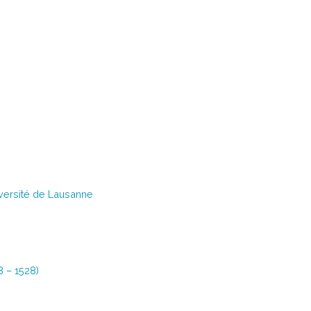
iversité de Lausanne
8 – 1528)