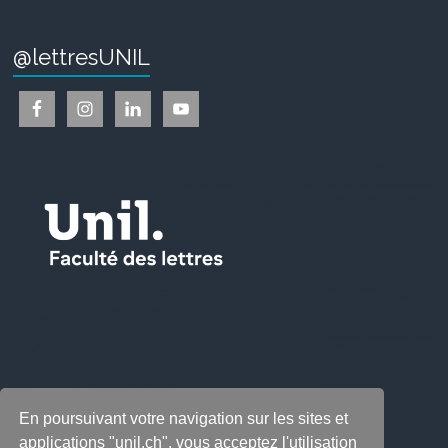
@lettresUNIL
En poursuivant votre navigation sur les sites et
applications "unil.ch", vous acceptez l'utilisation