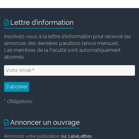
Lettre d’information
Inscrivez-vous à la lettre d'information pour recevoir les
annonces des dernières parutions (envoi mensuel).
Les membres de la Faculté sont automatiquement
abonnés.
*
Obligatoire
Annoncer un ouvrage
Annoncez votre publication
sur LabeLettres
.