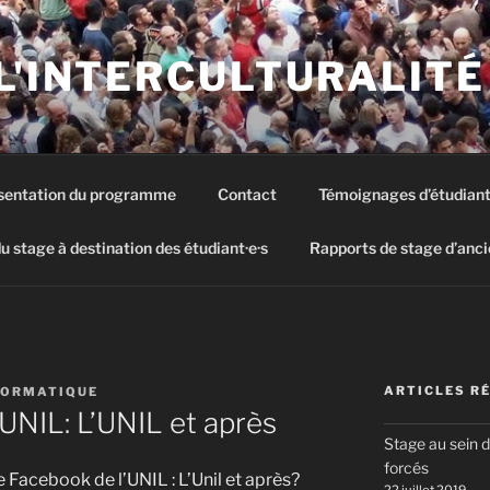
L'INTERCULTURALITÉ
sentation du programme
Contact
Témoignages d’étudiant
u stage à destination des étudiant·e·s
Rapports de stage d’ancie
ARTICLES R
FORMATIQUE
’UNIL: L’UNIL et après
Stage au sein 
forcés
e Facebook de l’UNIL : L’Unil et après?