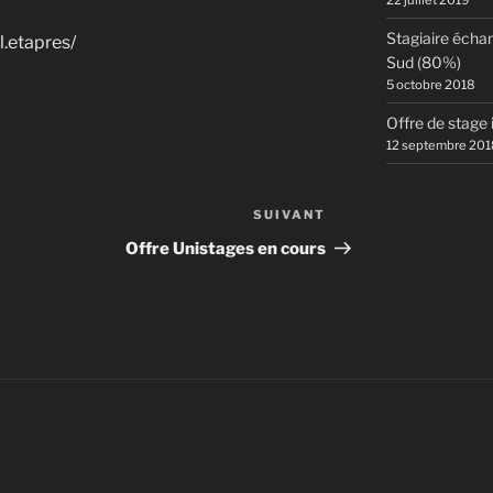
22 juillet 2019
Stagiaire écha
.etapres/
Sud (80%)
5 octobre 2018
Offre de stage
12 septembre 201
SUIVANT
Article
suivant
Offre Unistages en cours