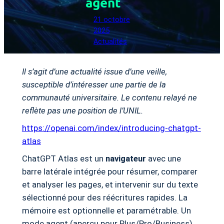
agent
21 octobre
2025
Actualités
Il s’agit d’une actualité issue d’une veille,
susceptible d’intéresser une partie de la
communauté universitaire. Le contenu relayé ne
reflète pas une position de l’UNIL.
https://openai.com/index/introducing-chatgpt-
atlas
ChatGPT Atlas est un
navigateur
avec une
barre latérale intégrée pour résumer, comparer
et analyser les pages, et intervenir sur du texte
sélectionné pour des réécritures rapides. La
mémoire est optionnelle et paramétrable. Un
mode agent (aperçu pour Plus/Pro/Business)