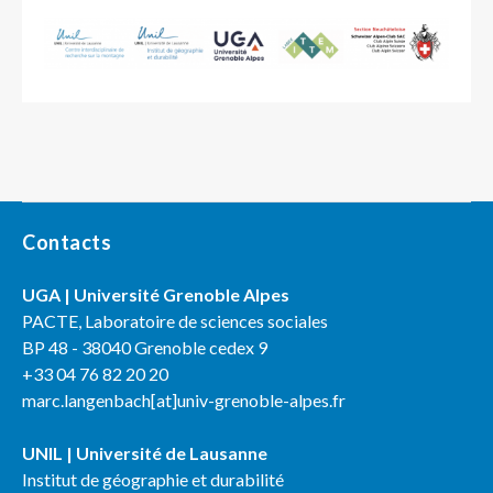
Co
ntact
s
UGA | Université Grenoble Alpes
PACTE, Laboratoire de sciences sociales
BP 48 - 38040 Grenoble cedex 9
+33 04 76 82 20 20
marc.langenbach[at]univ-grenoble-alpes.fr
UNIL | Université de Lausanne
Institut de géographie et durabilité