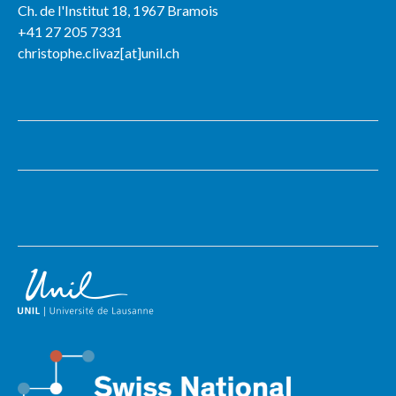
Ch. de l'Institut 18, 1967 Bramois
+41 27 205 7331
christophe.clivaz[at]unil.ch