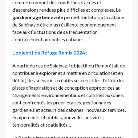
comme en amont des conditions d’accès et
d’ascensions rendues plus difficiles et complexes. Le
gardiennage bénévole
permet toutefois à la cabane
de Saleinaz d’être plus résiliente économiquement
face aux fluctuations de sa fréquentation
contrairement aux autres cabanes.
L’objectif du Refuge Remix 2024 :
A partir du cas de Saleinaz, l’objectif du Remix était de
contribuer à explorer et à mettre en circulation (et en
débat) des scénarios créatifs susceptibles d’offrir des
pistes d’inspiration et de conception appropriées au
changements environnementaux et culturels auxquels
sont confrontés les propriétaires, gestionnaires,
gardien.e.s et acteurs des cabanes : nouveaux services,
équipements, et publics, nouvelles activités,
temporalités et spatialités…
Le Remix a interrogé la cabane comme un «
nouveau