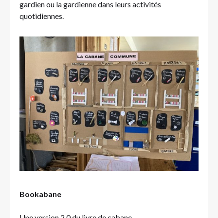
gardien ou la gardienne dans leurs activités
quotidiennes.
Bookabane
Une version 2.0 du livre de cabane,