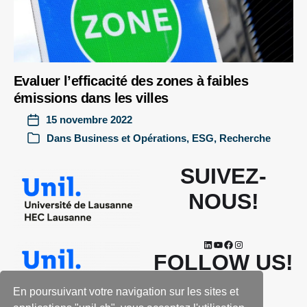
Evaluer l’efficacité des zones à faibles
émissions dans les villes
15 novembre 2022
Dans
Business et Opérations
,
ESG
,
Recherche
SUIVEZ-
NOUS!
FOLLOW US!
En poursuivant votre navigation sur les sites et