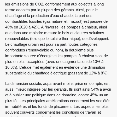
les émissions de CO2, conformément aux objectifs à long
terme adoptés par la plupart des gérants. Ainsi, pour le
chauffage et la production d’eau chaude, la part des
combustibles fossiles (gaz naturel et mazout) est passée de
46% en 2020 à 42%. A l’inverse, les pompes à chaleur, ainsi
que dans une moindre mesure le bois et d’autres solutions
renouvelables (tels que le solaire thermique), se développent.
Le chauffage urbain est pour sa part, toutes catégories
confondues (renouvelable ou non), la deuxième plus
importante source d’énergie et les pompes à chaleur sont de
plus en plus acceptées (avec une augmentation de 10% à
16,5%). L’étude met également en évidence une diminution
substantielle du chauffage électrique (passant de 12% à 8%).
La dimension sociale, auparavant moins prise en compte, est
aussi mieux intégrée par les gérants. Ils sont ainsi 54% à avoir
et à publier une politique dans ce domaine, contre 45% un an
plus tôt. Les principales améliorations concernent les sociétés
immobilières et les fonds de placement. Les aspects les plus
souvent couverts concernent les conditions de travail, et