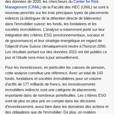
des données de 2020, les chercheurs du
Center for Risk
Management (CRML)
de la Faculté des HEC (UNIL) se sont à
nouveau penchés sur les trois principaux types de placements
indirects (à distinguer de la détention directe de bâtiments)
dans l’immobilier suisse: les fonds, les fondations et les
sociétés immobilières. L’analyse a notamment porté sur leur
intégration des critères ESG (environnementaux, sociaux et
de gouvernance) et leur stratégie énergétique en regard de
l’objectif d’une Suisse climatiquement neutre à l’horizon 2050.
Les résultats portant sur des données 2021 ont été publiés ce
jour et l’étude sera mise à jour annuellement.
Pour les investisseurs, en particulier les caisses de pension,
cette analyse constitue une référence. Avec un total de 143
fonds, fondations et sociétés immobilières pour un volume
d’actifs de 177 milliards de francs, les investissements
immobiliers indirects sont une catégorie de placements
importante dans de nombreux portefeuilles. Les critères ESG
sont de plus en plus pris en compte dans les décisions
d’investissement, aussi bien dans les domaines des actions et
des obligations que de l’immobilier. De plus, en matière