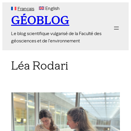
Skip
English
Français
to
GÉOBLOG
content
Le blog scientifique vulgarisé de la Faculté des
géosciences et de l'environnement
Léa Rodari