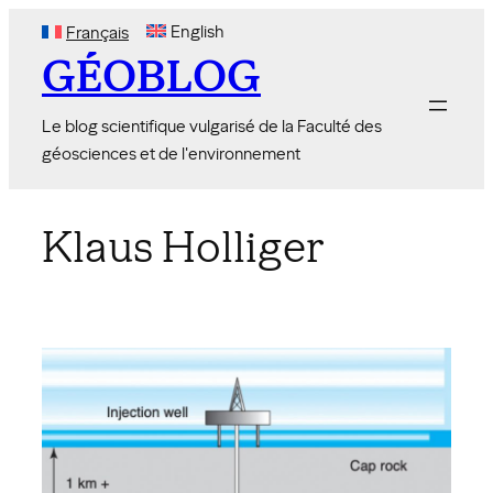
Skip
English
Français
to
GÉOBLOG
content
Le blog scientifique vulgarisé de la Faculté des
géosciences et de l'environnement
Klaus Holliger