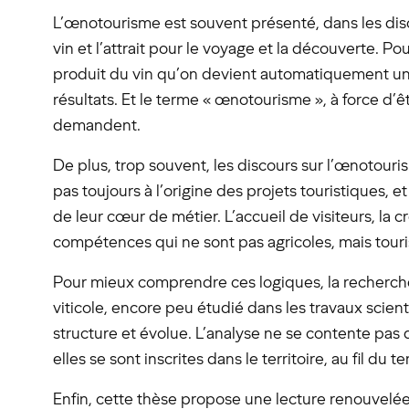
L’œnotourisme est souvent présenté, dans les dis
vin et l’attrait pour le voyage et la découverte. Po
produit du vin qu’on devient automatiquement une de
résultats. Et le terme « œnotourisme », à force d’êtr
demandent.
De plus, trop souvent, les discours sur l’œnotouris
pas toujours à l’origine des projets touristiques, e
de leur cœur de métier. L’accueil de visiteurs, la
compétences qui ne sont pas agricoles, mais tourist
Pour mieux comprendre ces logiques, la recherche 
viticole, encore peu étudié dans les travaux scie
structure et évolue. L’analyse ne se contente pas 
elles se sont inscrites dans le territoire, au fil d
Enfin, cette thèse propose une lecture renouvelée