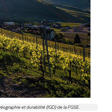
ographie et durabilité (IGD) de la FGSE.