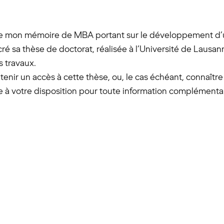
e mon mémoire de MBA portant sur le développement d’un
é sa thèse de doctorat, réalisée à l’Université de Lausan
s travaux.
btenir un accès à cette thèse, ou, le cas échéant, connaître
e à votre disposition pour toute information complémentai