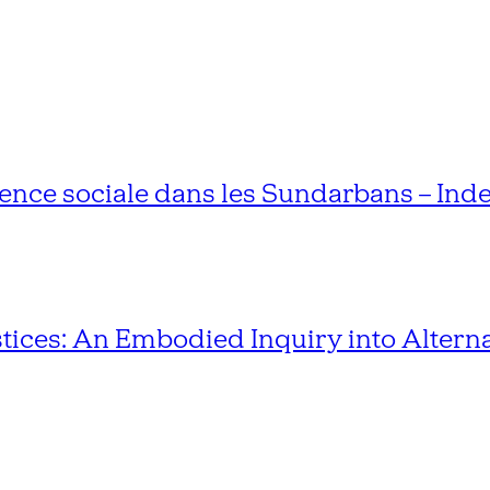
ce sociale dans les Sundarbans – Inde
stices: An Embodied Inquiry into Alterna