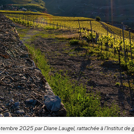
embre 2025 par Diane Laugel, rattachée à l’Institut de gé