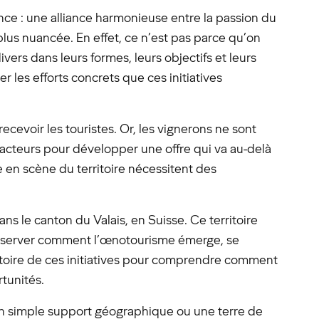
ce : une alliance harmonieuse entre la passion du
 plus nuancée. En effet, ce n’est pas parce qu’on
vers dans leurs formes, leurs objectifs et leurs
er les efforts concrets que ces initiatives
ecevoir les touristes. Or, les vignerons ne sont
res acteurs pour développer une offre qui va au-delà
e en scène du territoire nécessitent des
 le canton du Valais, en Suisse. Ce territoire
r observer comment l’œnotourisme émerge, se
histoire de ces initiatives pour comprendre comment
rtunités.
 un simple support géographique ou une terre de