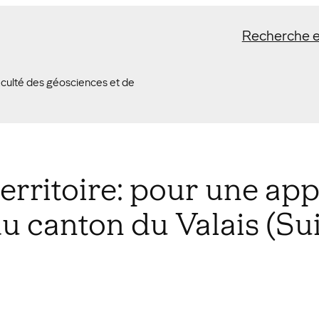
Recherche e
Faculté des géosciences et de
territoire: pour une ap
 canton du Valais (Sui