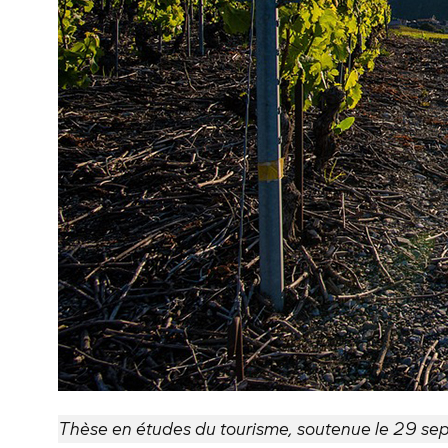
Thèse en études du tourisme, soutenue le 29 sept