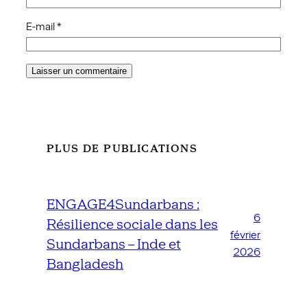
E-mail
*
PLUS DE PUBLICATIONS
ENGAGE4Sundarbans :
6
Résilience sociale dans les
février
Sundarbans – Inde et
2026
Bangladesh