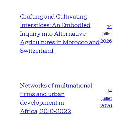
Crafting and Cultivating
Interstices: An Embodied
14
Inquiry into Alternative
juillet
2026
Agricultures in Morocco and
Switzerland.
Networks of multinational
14
firms and urban
juillet
development in
2026
Africa, 2010-2022