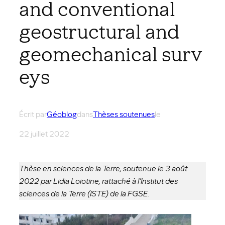
and conventional
geostructural and
geomechanical surv
eys
Écrit par
Géoblog
dans
Thèses soutenues
le
22 juillet 2022
Thèse en sciences de la Terre, soutenue le 3 août
2022
par
Lidia Loiotine, rattaché à l’Institut des
sciences de la Terre (ISTE) de la FGSE.