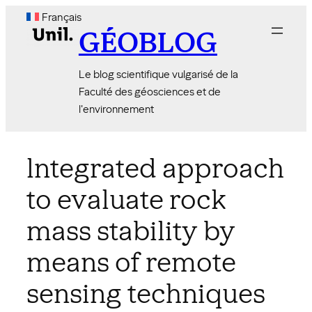
Aller
Français
au
GÉOBLOG
contenu
Le blog scientifique vulgarisé de la
Faculté des géosciences et de
l'environnement
lntegrated approach
to evaluate rock
mass stability by
means of remote
sensing techniques